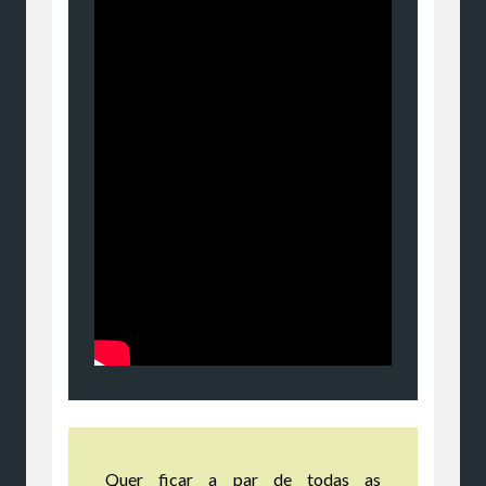
Quer ficar a par de todas as