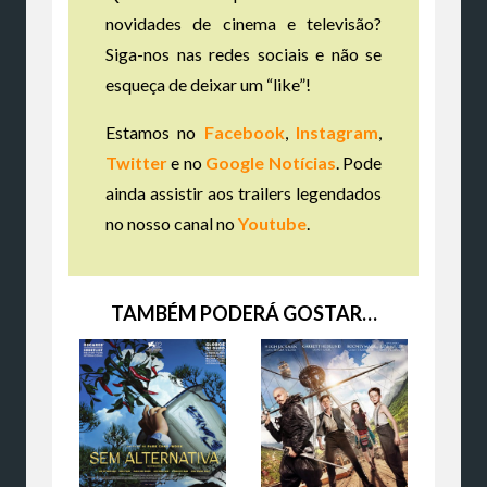
novidades de cinema e televisão?
Siga-nos nas redes sociais e não se
esqueça de deixar um “like”!
Estamos no
Facebook
,
Instagram
,
Twitter
e no
Google Notícias
. Pode
ainda assistir aos trailers legendados
no nosso canal no
Youtube
.
TAMBÉM PODERÁ GOSTAR…