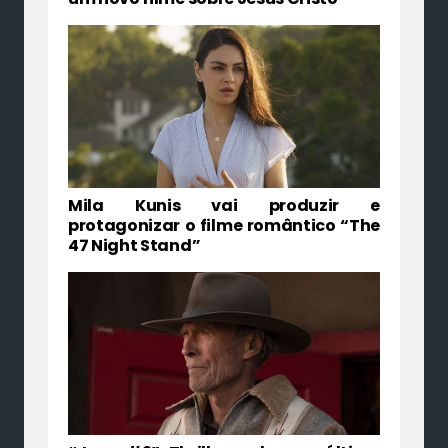
Mila Kunis vai produzir e
protagonizar o filme romântico “The
47 Night Stand”