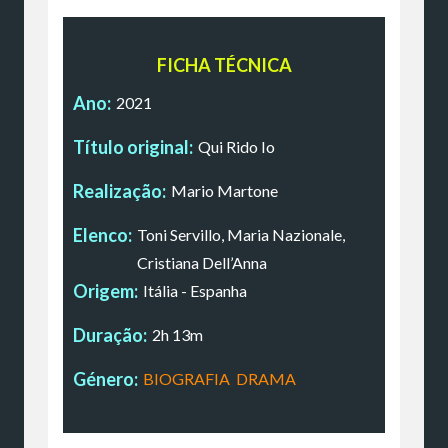
FICHA TÉCNICA
Ano:
2021
Título original:
Qui Rido Io
Realização:
Mario Martone
Elenco:
Toni Servillo, Maria Nazionale,
Cristiana Dell’Anna
Origem:
Itália - Espanha
Duração:
2h 13m
Género:
BIOGRAFIA
,
DRAMA