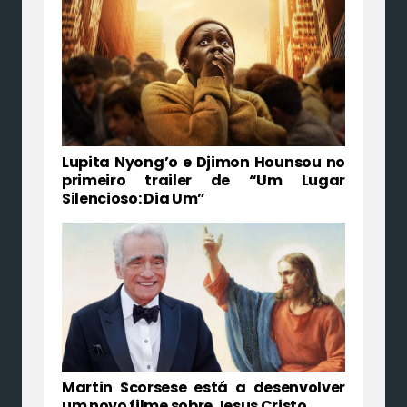
Lupita Nyong’o e Djimon Hounsou no
primeiro trailer de “Um Lugar
Silencioso: Dia Um”
Martin Scorsese está a desenvolver
um novo filme sobre Jesus Cristo