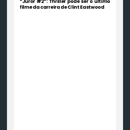
“Juror #2”: Thriller pode ser o último
filme da carreira de Clint Eastwood