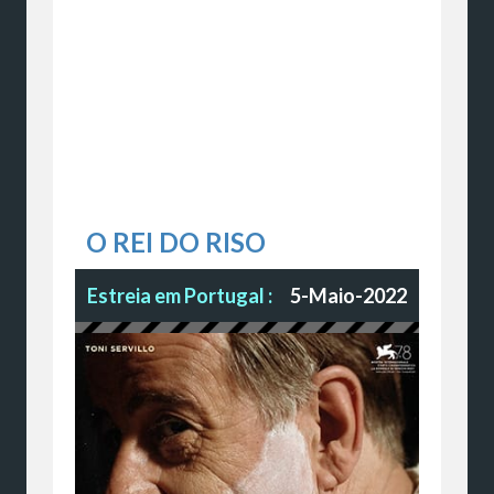
O REI DO RISO
Estreia em Portugal :
5-Maio-2022