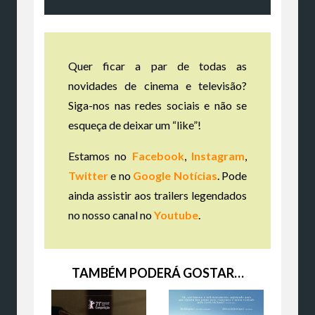
Quer ficar a par de todas as
novidades de cinema e televisão?
Siga-nos nas redes sociais e não se
esqueça de deixar um “like”!
Estamos no
Facebook
,
Instagram
,
Twitter
e no
Google Notícias
. Pode
ainda assistir aos trailers legendados
no nosso canal no
Youtube
.
TAMBÉM PODERÁ GOSTAR…