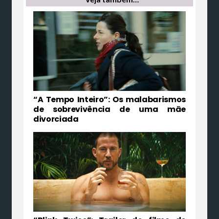
“A Tempo Inteiro”: Os malabarismos
de sobrevivência de uma mãe
divorciada