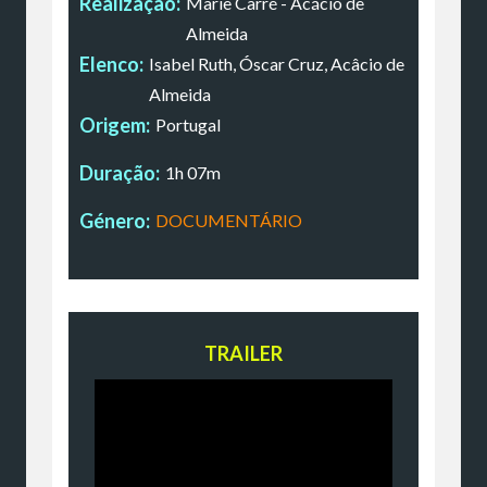
Realização:
Marie Carré - Acácio de
Almeida
Elenco:
Isabel Ruth, Óscar Cruz, Acâcio de
Almeida
Origem:
Portugal
Duração:
1h 07m
Género:
DOCUMENTÁRIO
TRAILER