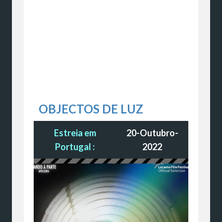
OBJECTOS DE LUZ
Estreia em
20-Outubro-
Portugal :
2022