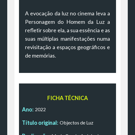
A evocação da luz no cinema leva a
Personagem do Homem da Luz a
refletir sobre ela, a sua essência e as
suas múltiplas manifestações numa
revisitação a espaços geográficos e
de memórias.​
FICHA TÉCNICA
Ano:
2022
Título original:
Objectos de Luz