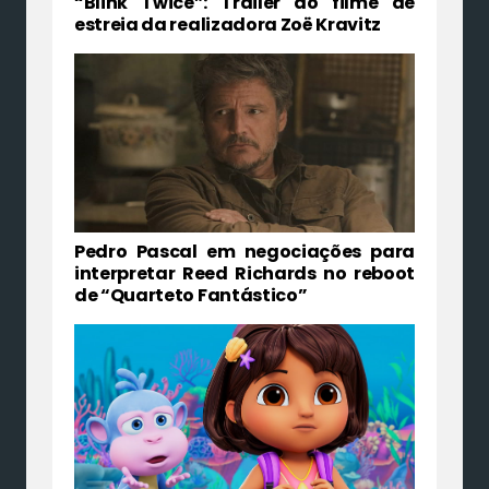
“Blink Twice”: Trailer do filme de
estreia da realizadora Zoë Kravitz
Pedro Pascal em negociações para
interpretar Reed Richards no reboot
de “Quarteto Fantástico”