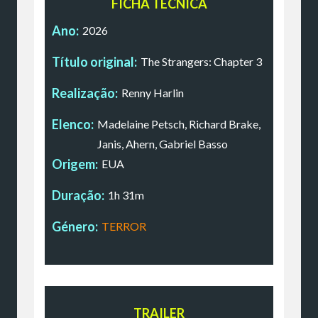
FICHA TÉCNICA
Ano:
2026
Título original:
The Strangers: Chapter 3
Realização:
Renny Harlin
Elenco:
Madelaine Petsch, Richard Brake,
Janis, Ahern, Gabriel Basso
Origem:
EUA
Duração:
1h 31m
Género:
TERROR
TRAILER