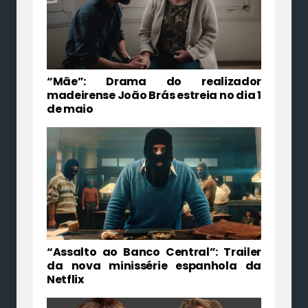
“Mãe”: Drama do realizador
madeirense João Brás estreia no dia 1
de maio
“Assalto ao Banco Central”: Trailer
da nova minissérie espanhola da
Netflix