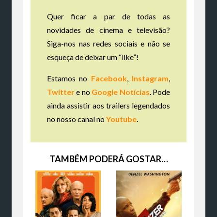
Quer ficar a par de todas as
novidades de cinema e televisão?
Siga-nos nas redes sociais e não se
esqueça de deixar um “like”!
Estamos no
Facebook
,
Instagram
,
Twitter
e no
Google Notícias
. Pode
ainda assistir aos trailers legendados
no nosso canal no
Youtube
.
TAMBÉM PODERÁ GOSTAR…