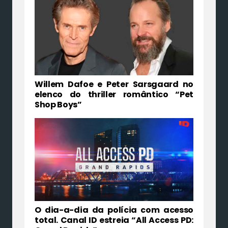
Willem Dafoe e Peter Sarsgaard no
elenco do thriller romântico “Pet
Shop Boys”
O dia-a-dia da polícia com acesso
total. Canal ID estreia “All Access PD: