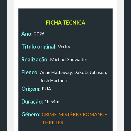
FICHA TÉCNICA
Ano:
2026
Título original:
Verity
Realização:
Michael Showalter
Elenco:
Anne Hathaway, Dakota Johnson,
Josh Hartnett
Origem:
EUA
Duração:
1h 54m
Género:
CRIME
,
MISTÉRIO
,
ROMANCE
,
THRILLER