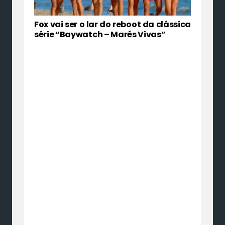
Fox vai ser o lar do reboot da clássica
série “Baywatch – Marés Vivas”