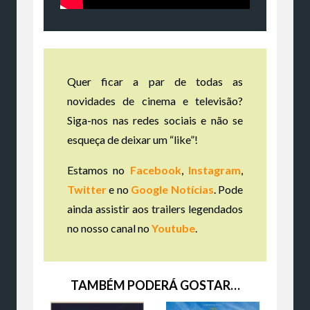
Quer ficar a par de todas as
novidades de cinema e televisão?
Siga-nos nas redes sociais e não se
esqueça de deixar um “like”!
Estamos no
Facebook
,
Instagram
,
Twitter
e no
Google Notícias
. Pode
ainda assistir aos trailers legendados
no nosso canal no
Youtube
.
TAMBÉM PODERÁ GOSTAR…