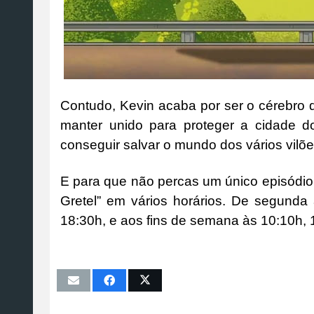
Contudo, Kevin acaba por ser o cérebro d
manter unido para proteger a cidade d
conseguir salvar o mundo dos vários vilõ
E para que não percas um único episódio
Gretel” em vários horários. De segunda 
18:30h, e aos fins de semana às 10:10h, 