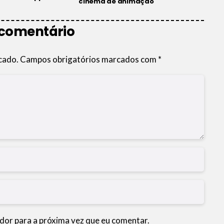
cinema de animação
 comentário
cado.
Campos obrigatórios marcados com
*
dor para a próxima vez que eu comentar.