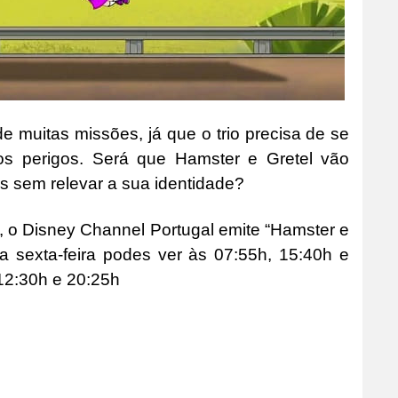
e muitas missões, já que o trio precisa de se
os perigos. Será que Hamster e Gretel vão
es sem relevar a sua identidade?
, o Disney Channel Portugal emite “Hamster e
a sexta-feira podes ver às 07:55h, 15:40h e
12:30h e 20:25h