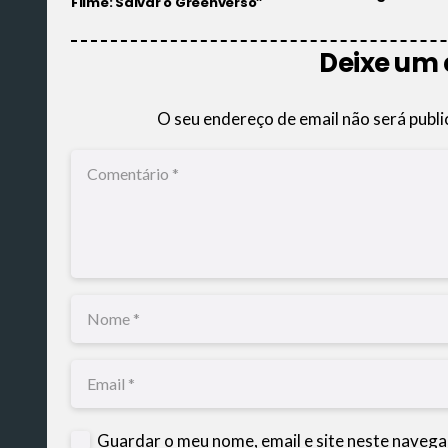
Filme: Salvar o Greenverso”
Deixe um
O seu endereço de email não será publi
Guardar o meu nome, email e site neste navega