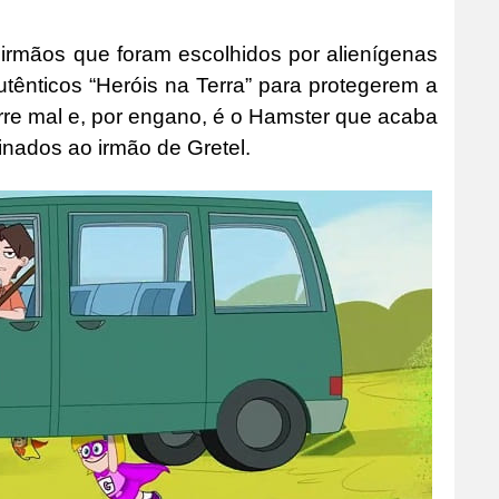
 irmãos que foram escolhidos por alienígenas
ênticos “Heróis na Terra” para protegerem a
orre mal e, por engano, é o Hamster que acaba
nados ao irmão de Gretel.