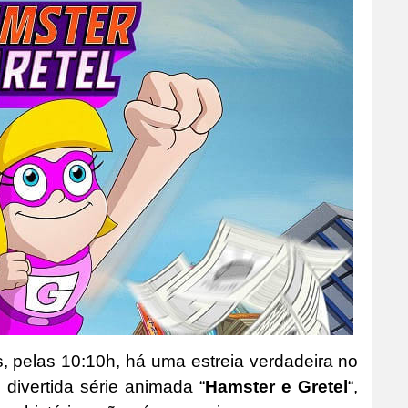
s, pelas 10:10h, há uma estreia verdadeira no
divertida série animada “
Hamster e Gretel
“,