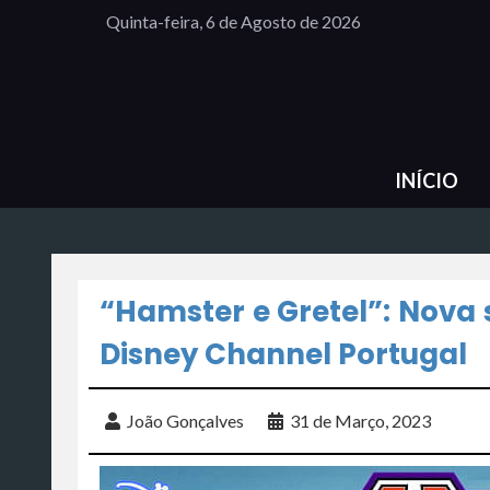
Quinta-feira, 6 de Agosto de 2026
INÍCIO
“Hamster e Gretel”: Nova 
Disney Channel Portugal
João Gonçalves
31 de Março, 2023