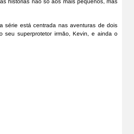
vas histórias não só aos mais pequenos, mas
a série está centrada nas aventuras de dois
o seu superprotetor irmão, Kevin, e ainda o