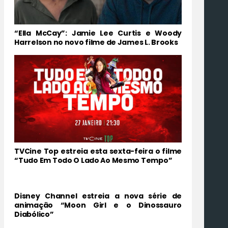
“Ella McCay”: Jamie Lee Curtis e Woody
Harrelson no novo filme de James L. Brooks
TVCine Top estreia esta sexta-feira o filme
“Tudo Em Todo O Lado Ao Mesmo Tempo”
Disney Channel estreia a nova série de
animação “Moon Girl e o Dinossauro
Diabólico”