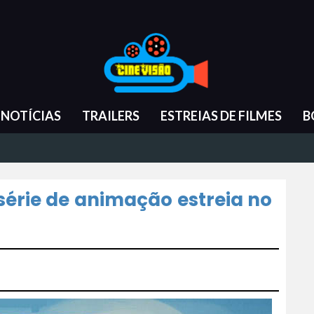
NOTÍCIAS
TRAILERS
ESTREIAS DE FILMES
B
série de animação estreia no