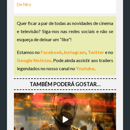
De Niro
Quer ficar a par de todas as novidades de cinema
e televisão? Siga-nos nas redes sociais e não se
esqueça de deixar um “like”!
Estamos no
Facebook
,
Instagram
,
Twitter
e no
Google Notícias
. Pode ainda assistir aos trailers
legendados no nosso canal no
Youtube
.
TAMBÉM PODERÁ GOSTAR…