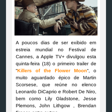
A poucos dias de ser exibido em
estreia mundial no Festival de
Cannes, a Apple TV+ divulgou esta
quinta-feira (18) o primeiro trailer de
“
Killers of the Flower Moon
“, o
muito aguardado épico de Martin
Scorsese, que reúne no elenco
Leonardo DiCaprio e Robert De Niro,
bem como Lily Gladstone, Jesse
Plemons, John Lithgow , Brendan