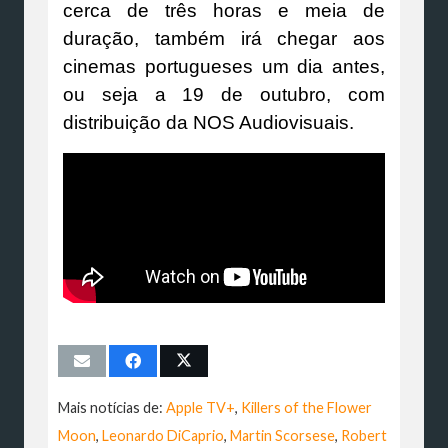
cerca de três horas e meia de
duração, também irá chegar aos
cinemas portugueses um dia antes,
ou seja a 19 de outubro, com
distribuição da NOS Audiovisuais.
Mais notícias de:
Apple TV+
,
Killers of the Flower
Moon
,
Leonardo DiCaprio
,
Martin Scorsese
,
Robert