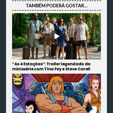
TAMBÉM PODERÁ GOSTAR…
“As 4 Estações”: Trailer legendado da
minissérie com Tina Fey e Steve Carell