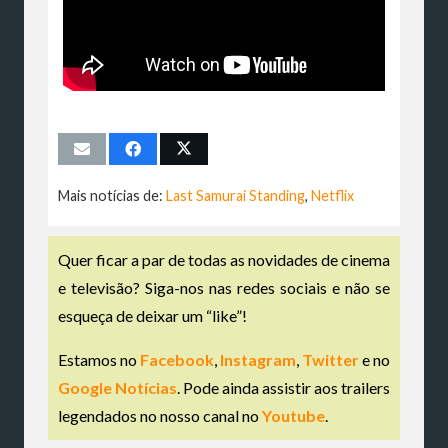
Mais notícias de:
Last Samurai Standing
,
Netflix
Quer ficar a par de todas as novidades de cinema
e televisão? Siga-nos nas redes sociais e não se
esqueça de deixar um “like”!
Estamos no
Facebook
,
Instagram
,
Twitter
e no
Google Notícias
. Pode ainda assistir aos trailers
legendados no nosso canal no
Youtube
.