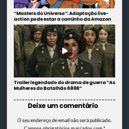
“Masters do Universo”: Adaptação live-
action pode estar a caminho da Amazon
Trailer legendado do drama de guerra “As
Mulheres do Batalhão 6888”
Deixe um comentário
O seu endereço de email não será publicado.
Campos obrigatórios marcados com
*