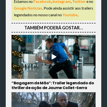
Estamos no
Facebook
,
Instagram
,
Twitter
e no
Google Notícias
. Pode ainda assistir aos trailers
legendados no nosso canal no
Youtube
.
TAMBÉM PODERÁ GOSTAR…
“Bagagem de Mão”: Trailer legendado do
thriller de ação de Jaume Collet-Serra