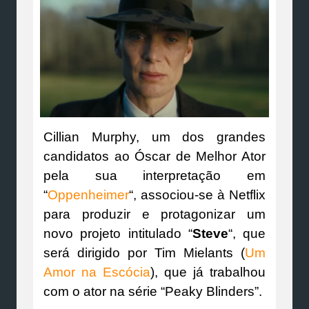
Cillian Murphy, um dos grandes
candidatos ao Óscar de Melhor Ator
pela sua interpretação em
“
Oppenheimer
“, associou-se à Netflix
para produzir e protagonizar um
novo projeto intitulado “
Steve
“, que
será dirigido por Tim Mielants (
Um
Amor na Escócia
), que já trabalhou
com o ator na série “Peaky Blinders”.