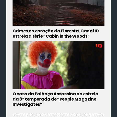
Crimes no coração da Floresta. Canal ID
estreia a série “Cabin in the Woods”
O caso da Palhaça Assassina na estreia
da 8º temporada de “People Magazine
Investigates”