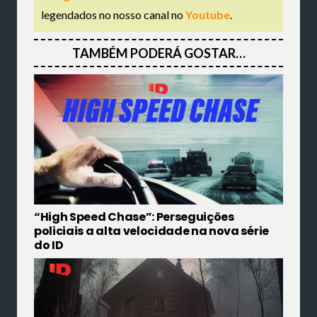
legendados no nosso canal no
Youtube
.
TAMBÉM PODERÁ GOSTAR…
“High Speed Chase”: Perseguições
policiais a alta velocidade na nova série
do ID