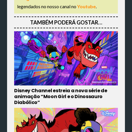
legendados no nosso canal no
Youtube
.
TAMBÉM PODERÁ GOSTAR…
Disney Channel estreia a nova série de
animação “Moon Girl e o Dinossauro
Diabólico”