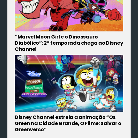
“Marvel Moon Girl e o Dinossauro
Diabólico”: 2ª temporada chega ao Disney
Channel
Disney Channel estreia a animação “Os
Green na Cidade Grande, O Filme: Salvar o
Greenverso”