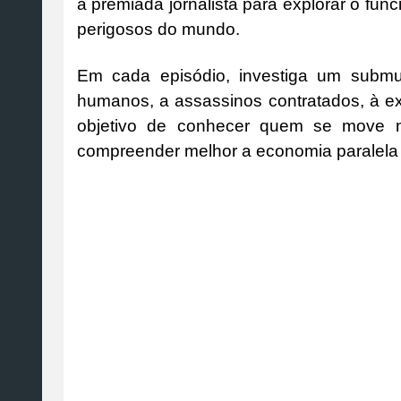
a premiada jornalista para explorar o fu
perigosos do mundo.
Em cada episódio, investiga um submu
humanos, a assassinos contratados, à ex
objetivo de conhecer quem se move n
compreender melhor a economia paralela q