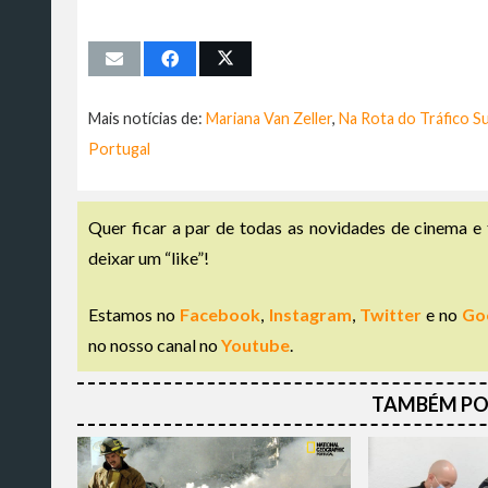
Mais notícias de:
Mariana Van Zeller
,
Na Rota do Tráfico S
Portugal
Quer ficar a par de todas as novidades de cinema e 
deixar um “like”!
Estamos no
Facebook
,
Instagram
,
Twitter
e no
Go
no nosso canal no
Youtube
.
TAMBÉM PO