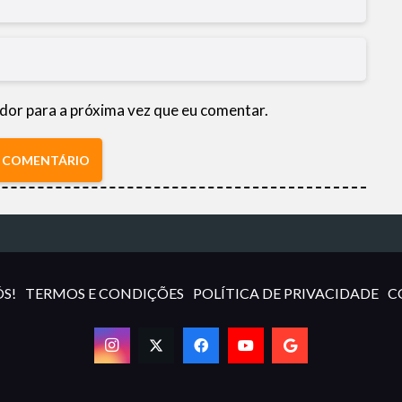
dor para a próxima vez que eu comentar.
R COMENTÁRIO
S!
TERMOS E CONDIÇÕES
POLÍTICA DE PRIVACIDADE
C