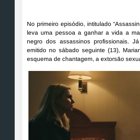
No primeiro episódio, intitulado “Assassi
leva uma pessoa a ganhar a vida a ma
negro dos assassinos profissionais. J
emitido no sábado seguinte (13), Maria
esquema de chantagem, a extorsão sexua