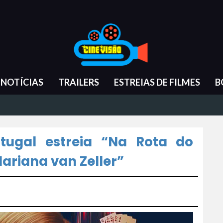
NOTÍCIAS
TRAILERS
ESTREIAS DE FILMES
B
rtugal estreia “Na Rota do
riana van Zeller”