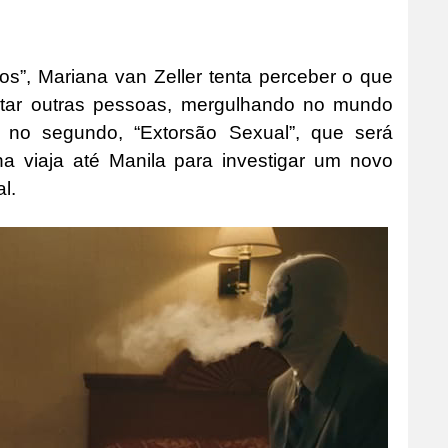
nos”, Mariana van Zeller tenta perceber o que
tar outras pessoas, mergulhando no mundo
á no segundo, “Extorsão Sexual”, que será
na viaja até Manila para investigar um novo
l.