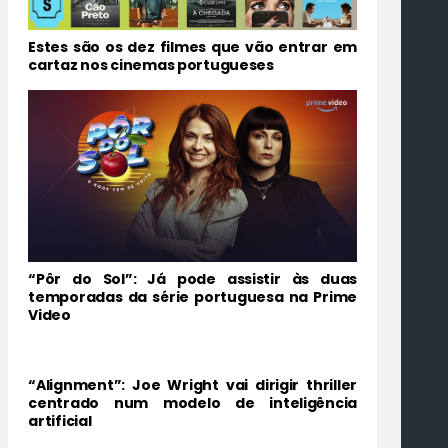
Estes são os dez filmes que vão entrar em
cartaz nos cinemas portugueses
“Pôr do Sol”: Já pode assistir às duas
temporadas da série portuguesa na Prime
Video
“Alignment”: Joe Wright vai dirigir thriller
centrado num modelo de inteligência
artificial