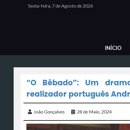
Sexta-feira, 7 de Agosto de 2026
INÍCIO
“O Bêbado”: Um drama 
realizador português And
João Gonçalves
28 de Maio, 2024