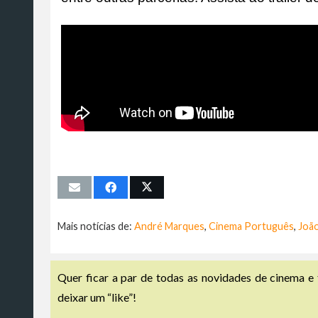
Mais notícias de:
André Marques
,
Cinema Português
,
Joã
Quer ficar a par de todas as novidades de cinema e 
deixar um “like”!