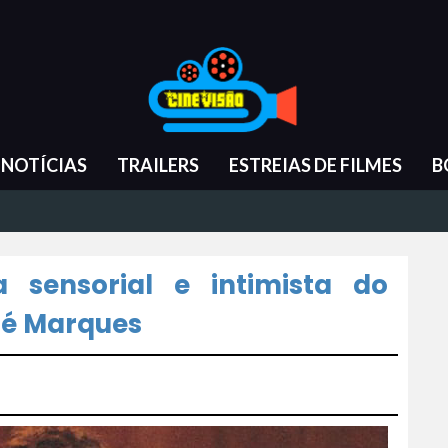
NOTÍCIAS
TRAILERS
ESTREIAS DE FILMES
B
sensorial e intimista do
ré Marques