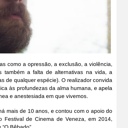
as como a opressão, a exclusão, a violência,
também a falta de alternativas na vida, a
gas de qualquer espécie). O realizador convida
ica às profundezas da alma humana, e apela
ânea e anestesiada em que vivemos.
há mais de 10 anos, e contou com o apoio do
o Festival de Cinema de Veneza, em 2014,
de “O Bêbado”.