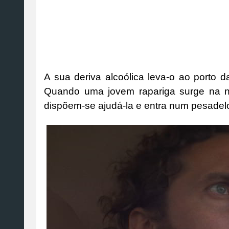
A sua deriva alcoólica leva-o ao porto 
Quando uma jovem rapariga surge na n
dispõem-se ajudá-la e entra num pesadelo