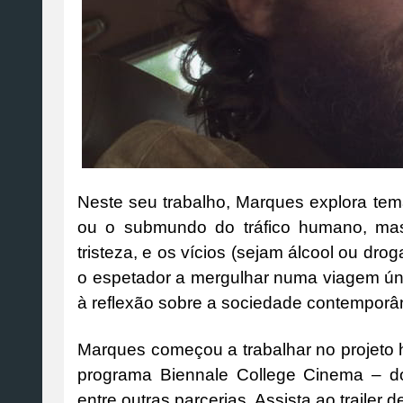
Neste seu trabalho, Marques explora tem
ou o submundo do tráfico humano, mas 
tristeza, e os vícios (sejam álcool ou dro
o espetador a mergulhar numa viagem ún
à reflexão sobre a sociedade contempor
Marques começou a trabalhar no projeto 
programa Biennale College Cinema – d
entre outras parcerias. Assista ao trailer 