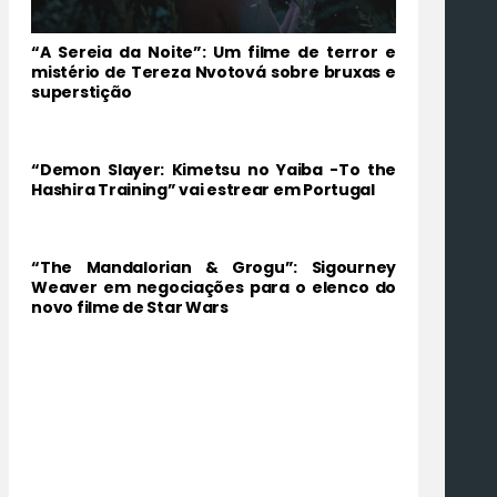
“A Sereia da Noite”: Um filme de terror e
mistério de Tereza Nvotová sobre bruxas e
superstição
“Demon Slayer: Kimetsu no Yaiba -To the
Hashira Training” vai estrear em Portugal
“The Mandalorian & Grogu”: Sigourney
Weaver em negociações para o elenco do
novo filme de Star Wars