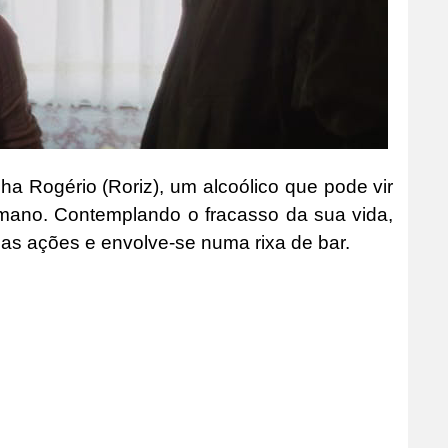
ha Rogério (Roriz), um alcoólico que pode vir
humano. Contemplando o fracasso da sua vida,
uas ações e envolve-se numa rixa de bar.