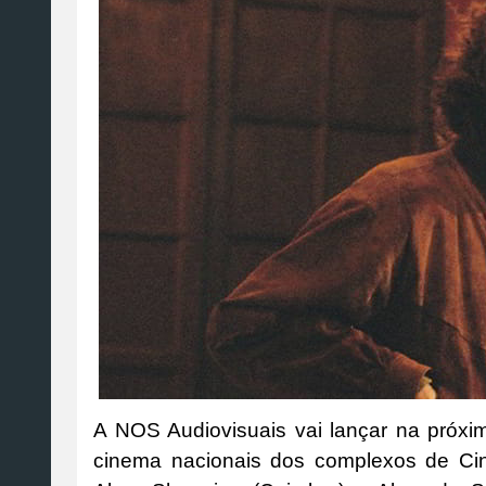
A NOS Audiovisuais vai lançar na próxim
cinema nacionais dos complexos de Ci