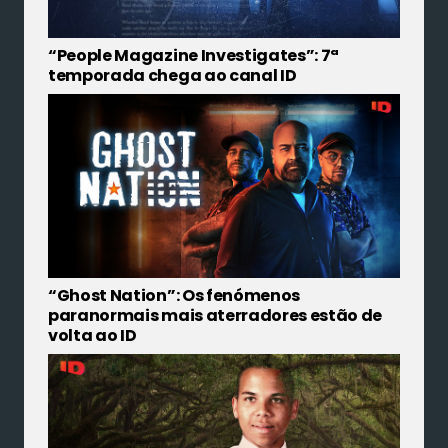
“People Magazine Investigates”: 7ª
temporada chega ao canal ID
“Ghost Nation”: Os fenómenos
paranormais mais aterradores estão de
volta ao ID