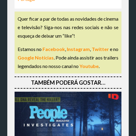
Quer ficar a par de todas as novidades de cinema
e televisão? Siga-nos nas redes sociais e não se
esqueça de deixar um “like”!
Estamos no
Facebook
,
Instagram
,
Twitter
e no
Google Notícias
. Pode ainda assistir aos trailers
legendados no nosso canal no
Youtube
.
TAMBÉM PODERÁ GOSTAR…