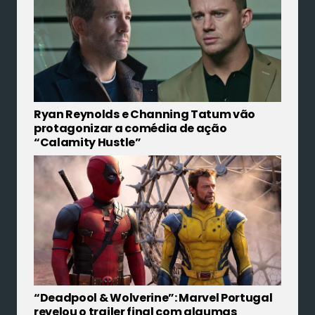
Ryan Reynolds e Channing Tatum vão
protagonizar a comédia de ação
“Calamity Hustle”
“Deadpool & Wolverine”: Marvel Portugal
revelou o trailer final com algumas