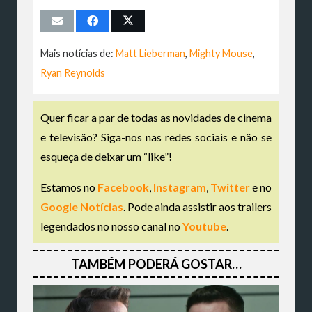
Mais notícias de:
Matt Lieberman
,
Mighty Mouse
,
Ryan Reynolds
Quer ficar a par de todas as novidades de cinema
e televisão? Siga-nos nas redes sociais e não se
esqueça de deixar um “like”!
Estamos no
Facebook
,
Instagram
,
Twitter
e no
Google Notícias
. Pode ainda assistir aos trailers
legendados no nosso canal no
Youtube
.
TAMBÉM PODERÁ GOSTAR…