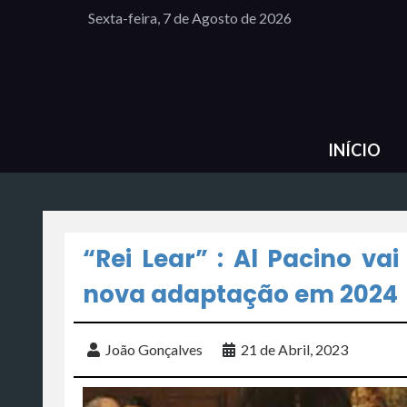
Sexta-feira, 7 de Agosto de 2026
INÍCIO
“Rei Lear” : Al Pacino v
nova adaptação em 2024
João Gonçalves
21 de Abril, 2023