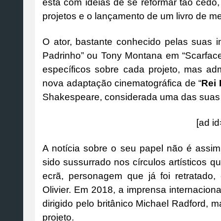
está com ideias de se reformar tão cedo
projetos e o lançamento de um livro de m
O ator, bastante conhecido pelas suas 
Padrinho” ou Tony Montana em “Scarface 
específicos sobre cada projeto, mas ad
nova adaptação cinematográfica de “
Rei 
Shakespeare, considerada uma das suas 
[ad i
A notícia sobre o seu papel não é assi
sido sussurrado nos círculos artísticos qu
ecrã, personagem que já foi retratado,
Olivier. Em 2018, a imprensa internacion
dirigido pelo britânico Michael Radford, 
projeto.