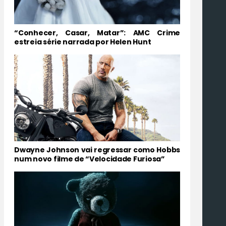
“Conhecer, Casar, Matar”: AMC Crime
estreia série narrada por Helen Hunt
Dwayne Johnson vai regressar como Hobbs
num novo filme de “Velocidade Furiosa”