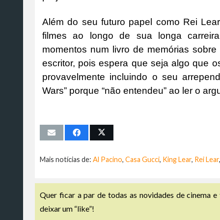
Além do seu futuro papel como Rei Lear
filmes ao longo de sua longa carreir
momentos num livro de memórias sobre a
escritor, pois espera que seja algo que o
provavelmente incluindo o seu arrepend
Wars” porque “não entendeu” ao ler o arg
Mais notícias de:
Al Pacino
,
Casa Gucci
,
King Lear
,
Rei Lear
Quer ficar a par de todas as novidades de cinema e 
deixar um “like”!