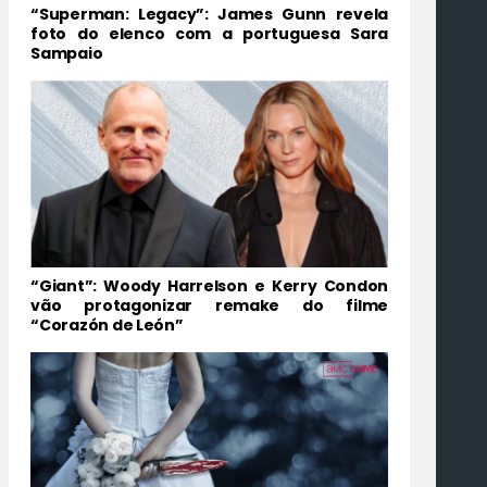
“Superman: Legacy”: James Gunn revela
foto do elenco com a portuguesa Sara
Sampaio
“Giant”: Woody Harrelson e Kerry Condon
vão protagonizar remake do filme
“Corazón de León”