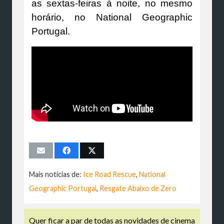
as sextas-feiras à noite, no mesmo
horário, no National Geographic
Portugal.
Mais notícias de:
Ice Road Rescue
,
National
Geographic Portugal
,
Resgate Abaixo de Zero
Quer ficar a par de todas as novidades de cinema