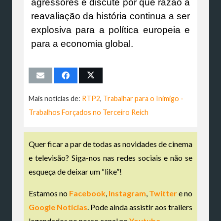
agressores e discute por que razão a
reavaliação da história continua a ser
explosiva para a política europeia e
para a economia global.
Mais notícias de:
RTP2
,
Trabalhar para o Inimigo -
Trabalhos Forçados no Terceiro Reich
Quer ficar a par de todas as novidades de cinema
e televisão? Siga-nos nas redes sociais e não se
esqueça de deixar um “like”!
Estamos no
Facebook
,
Instagram
,
Twitter
e no
Google Notícias
. Pode ainda assistir aos trailers
legendados no nosso canal no
Youtube
.