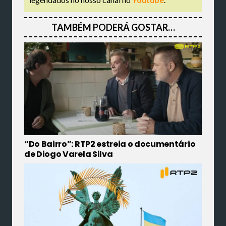
TAMBÉM PODERÁ GOSTAR…
“Do Bairro”: RTP2 estreia o documentário
de Diogo Varela Silva