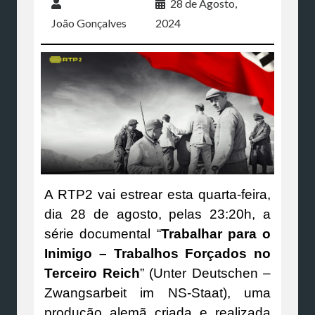
28 de Agosto,
João Gonçalves
2024
A RTP2 vai estrear esta quarta-feira,
dia 28 de agosto, pelas 23:20h, a
série documental “
Trabalhar para o
Inimigo – Trabalhos Forçados no
Terceiro Reich
” (Unter Deutschen –
Zwangsarbeit im NS-Staat), uma
produção alemã criada e realizada