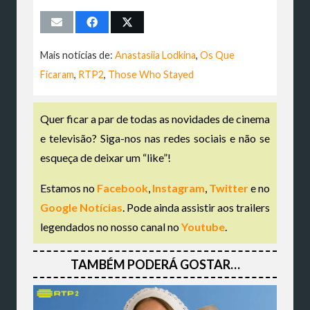
Mais notícias de:
Anastasiia Lodkina
,
Os Que
Ficaram
,
RTP2
,
Those Who Stayed
Quer ficar a par de todas as novidades de cinema
e televisão? Siga-nos nas redes sociais e não se
esqueça de deixar um “like”!
Estamos no
Facebook
,
Instagram
,
Twitter
e no
Google Notícias
. Pode ainda assistir aos trailers
legendados no nosso canal no
Youtube
.
TAMBÉM PODERÁ GOSTAR…