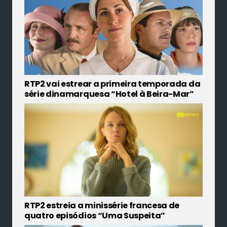
RTP2 vai estrear a primeira temporada da
série dinamarquesa “Hotel à Beira-Mar”
RTP2 estreia a minissérie francesa de
quatro episódios “Uma Suspeita”