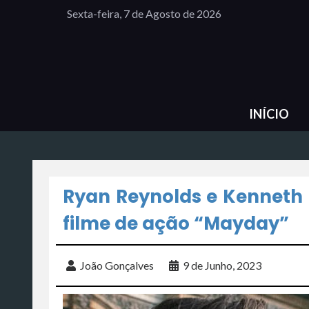
Sexta-feira, 7 de Agosto de 2026
INÍCIO
Ryan Reynolds e Kenneth
filme de ação “Mayday”
João Gonçalves
9 de Junho, 2023