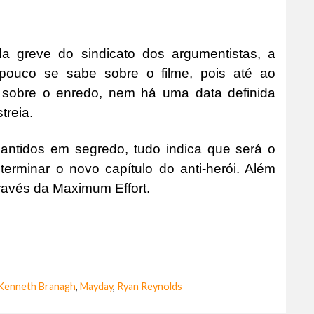
da greve do sindicato dos argumentistas, a
 pouco se sabe sobre o filme, pois até ao
 sobre o enredo, nem há uma data definida
treia.
antidos em segredo, tudo indica que será o
erminar o novo capítulo do anti-herói. Além
ravés da Maximum Effort.
Kenneth Branagh
,
Mayday
,
Ryan Reynolds