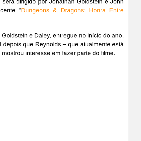
e será dirigido por Jonathan Goldstein e John
ecente “
Dungeons & Dragons: Honra Entre
 Goldstein e Daley, entregue no início do ano,
l depois que Reynolds – que atualmente está
 mostrou interesse em fazer parte do filme.