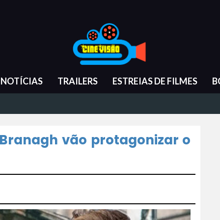
NOTÍCIAS
TRAILERS
ESTREIAS DE FILMES
B
 Branagh vão protagonizar o