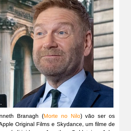
nneth Branagh (
Morte no Nilo
) vão ser os
Apple Original Films e Skydance, um filme de