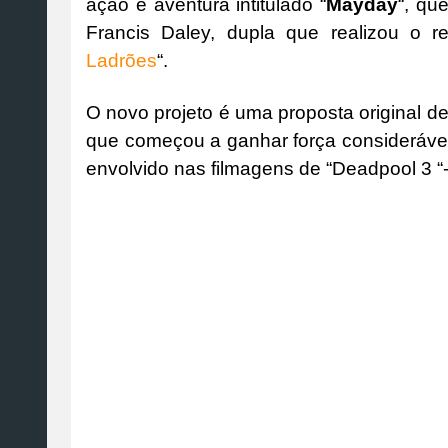
ação e aventura intitulado “
Mayday
“, qu
Francis Daley, dupla que realizou o r
Ladrões
“.
O novo projeto é uma proposta original de
que começou a ganhar força consideráve
envolvido nas filmagens de “Deadpool 3 “-