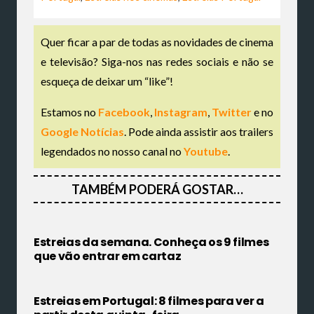
Quer ficar a par de todas as novidades de cinema
e televisão? Siga-nos nas redes sociais e não se
esqueça de deixar um “like”!
Estamos no
Facebook
,
Instagram
,
Twitter
e no
Google Notícias
. Pode ainda assistir aos trailers
legendados no nosso canal no
Youtube
.
TAMBÉM PODERÁ GOSTAR…
Estreias da semana. Conheça os 9 filmes
que vão entrar em cartaz
Estreias em Portugal: 8 filmes para ver a