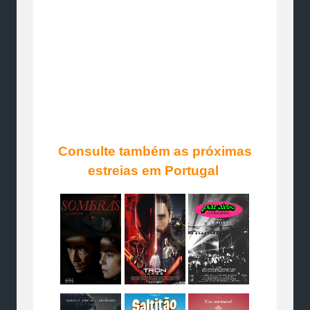
Consulte também as próximas
estreias em Portugal