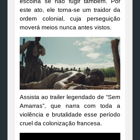
escolha se não fugir também. Por
este ato, ele torna-se um traidor da
ordem colonial, cuja perseguição
moverá meios nunca antes vistos.
Assista ao trailer legendado de “Sem
Amarras”, que narra com toda a
violência e brutalidade esse período
cruel da colonização francesa.