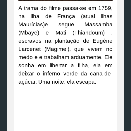
A trama do filme passa-se em 1759,
na Ilha de França (atual Ilhas
Maurícias)e segue Massamba
(Mbaye) e Mati (Thiandoum) ,
escravos na plantação de Eugène
Larcenet (Magimel), que vivem no
medo e e trabalham arduamente. Ele
sonha em libertar a filha, ela em
deixar o inferno verde da cana-de-
açúcar. Uma noite, ela escapa.