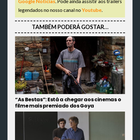
Google Notícias
. Pode ainda assistir aos trailers
legendados no nosso canal no
Youtube
.
TAMBÉM PODERÁ GOSTAR…
“As Bestas”: Está a chegar aos cinemas o
filme mais premiado dos Goya