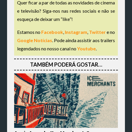
Quer ficar a par de todas as novidades de cinema
e televisão? Siga-nos nas redes sociais e não se
esqueça de deixar um “like”!
Estamos no
Facebook
,
Instagram
,
Twitter
e no
Google Notícias
. Pode ainda assistir aos trailers
legendados no nosso canal no
Youtube
.
TAMBÉM PODERÁ GOSTAR…