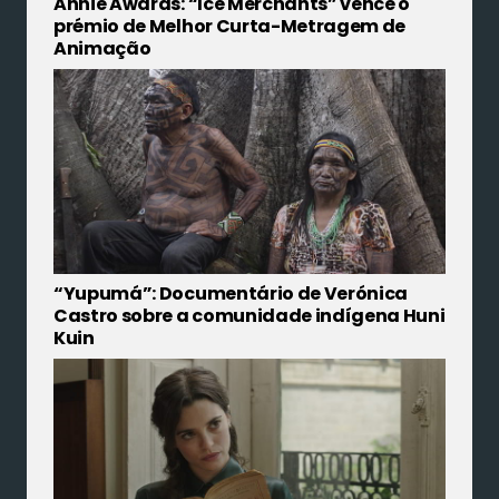
Annie Awards: “Ice Merchants” vence o
prémio de Melhor Curta-Metragem de
Animação
“Yupumá”: Documentário de Verónica
Castro sobre a comunidade indígena Huni
Kuin