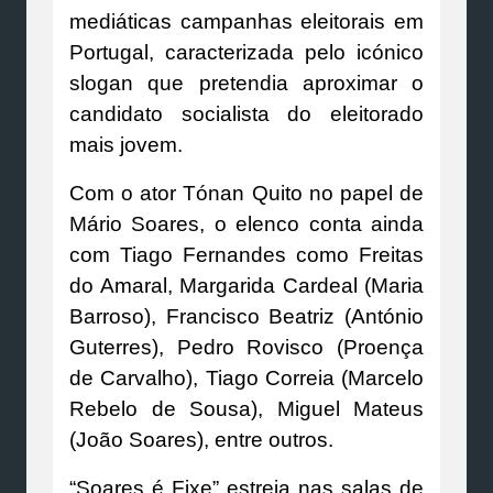
mediáticas campanhas eleitorais em
Portugal, caracterizada pelo icónico
slogan que pretendia aproximar o
candidato socialista do eleitorado
mais jovem.
Com o ator Tónan Quito no papel de
Mário Soares, o elenco conta ainda
com Tiago Fernandes como Freitas
do Amaral, Margarida Cardeal (Maria
Barroso), Francisco Beatriz (António
Guterres), Pedro Rovisco (Proença
de Carvalho), Tiago Correia (Marcelo
Rebelo de Sousa), Miguel Mateus
(João Soares), entre outros.
“Soares é Fixe” estreia nas salas de