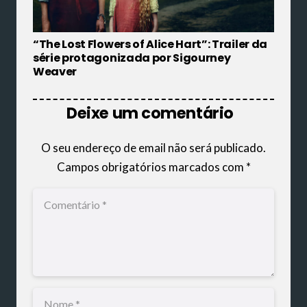
“The Lost Flowers of Alice Hart”: Trailer da
série protagonizada por Sigourney
Weaver
Deixe um comentário
O seu endereço de email não será publicado.
Campos obrigatórios marcados com
*