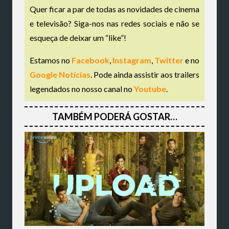
Quer ficar a par de todas as novidades de cinema
e televisão? Siga-nos nas redes sociais e não se
esqueça de deixar um “like”!
Estamos no
Facebook
,
Instagram
,
Twitter
e no
Google Notícias
. Pode ainda assistir aos trailers
legendados no nosso canal no
Youtube
.
TAMBÉM PODERÁ GOSTAR…