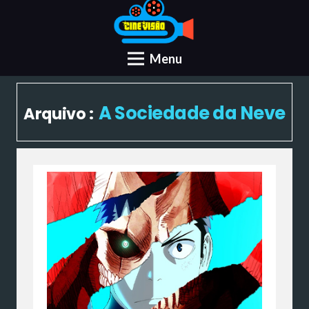
Menu
A Sociedade da Neve
Arquivo :