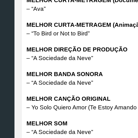
MELHOR CURTA-METRAGEM (Documen
– “Ava”
MELHOR CURTA-METRAGEM (Animaçã
– “To Bird or Not to Bird”
MELHOR DIREÇÃO DE PRODUÇÃO
– “A Sociedade da Neve”
MELHOR BANDA SONORA
– “A Sociedade da Neve”
MELHOR CANÇÃO ORIGINAL
– Yo Solo Quiero Amor (Te Estoy Amando
MELHOR SOM
– “A Sociedade da Neve”