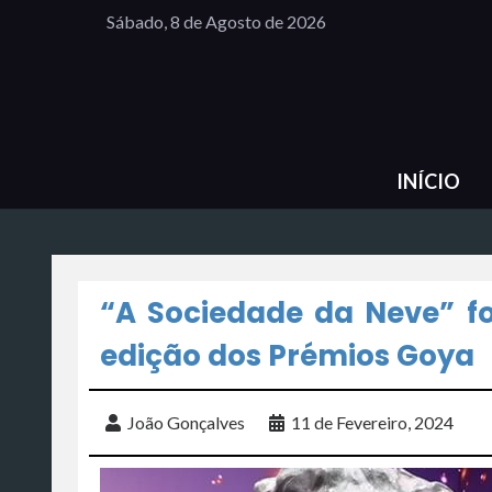
Sábado, 8 de Agosto de 2026
INÍCIO
“A Sociedade da Neve” f
edição dos Prémios Goya
João Gonçalves
11 de Fevereiro, 2024