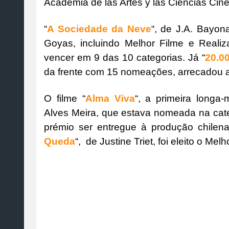
Academia de las Artes y las Ciencias Cin
“
A Sociedade da Neve
“, de J.A. Bayon
Goyas, incluindo Melhor Filme e Realiz
vencer em 9 das 10 categorias. Já “
20.0
da frente com 15 nomeações, arrecadou a
O filme “
Alma Viva
“, a primeira longa-
Alves Meira, que estava nomeada na cate
prémio ser entregue à produção chilena
Queda
“, de Justine Triet, foi eleito o Me