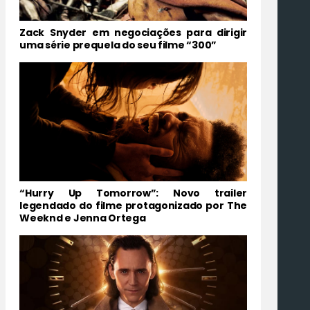
Zack Snyder em negociações para dirigir
uma série prequela do seu filme “300”
“Hurry Up Tomorrow”: Novo trailer
legendado do filme protagonizado por The
Weeknd e Jenna Ortega