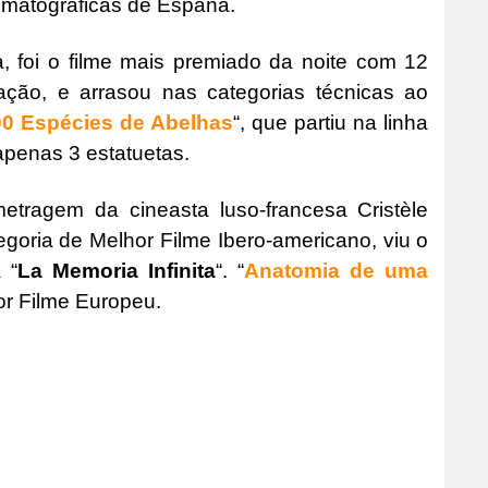
ematográficas de España.
a, foi o filme mais premiado da noite com 12
ação, e arrasou nas categorias técnicas ao
00 Espécies de Abelhas
“, que partiu na linha
penas 3 estatuetas.
metragem da cineasta luso-francesa Cristèle
goria de Melhor Filme Ibero-americano, viu o
 “
La Memoria Infinita
“. “
Anatomia de uma
lhor Filme Europeu.