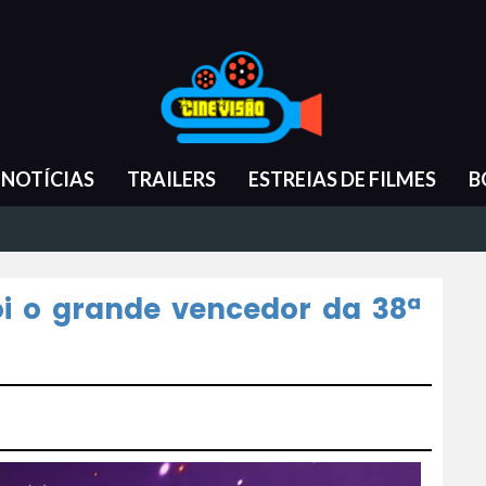
NOTÍCIAS
TRAILERS
ESTREIAS DE FILMES
B
oi o grande vencedor da 38ª