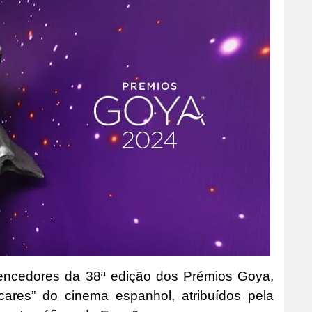
vencedores da 38ª edição dos Prémios Goya,
ares” do cinema espanhol, atribuídos pela