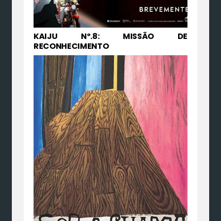
KAIJU Nº.8: MISSÃO DE
RECONHECIMENTO