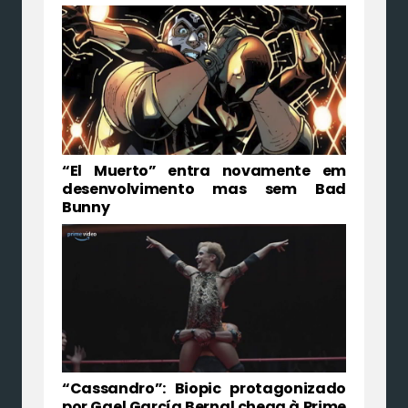
“El Muerto” entra novamente em
desenvolvimento mas sem Bad
Bunny
“Cassandro”: Biopic protagonizado
por Gael García Bernal chega à Prime