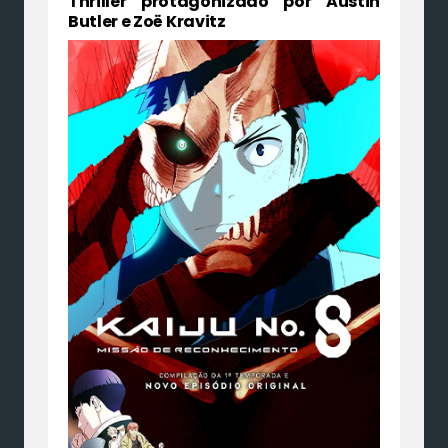
Thriller protagonizado por Austin
Butler e Zoë Kravitz