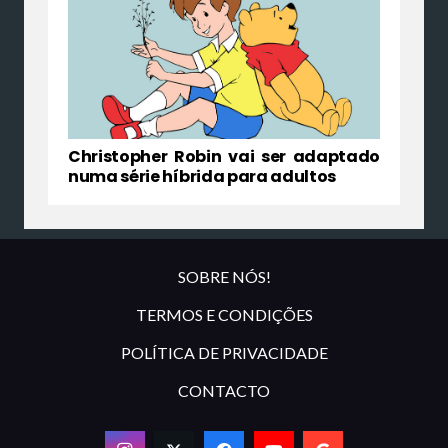
Christopher Robin vai ser adaptado
numa série híbrida para adultos
SOBRE NÓS!
TERMOS E CONDIÇÕES
POLÍTICA DE PRIVACIDADE
CONTACTO