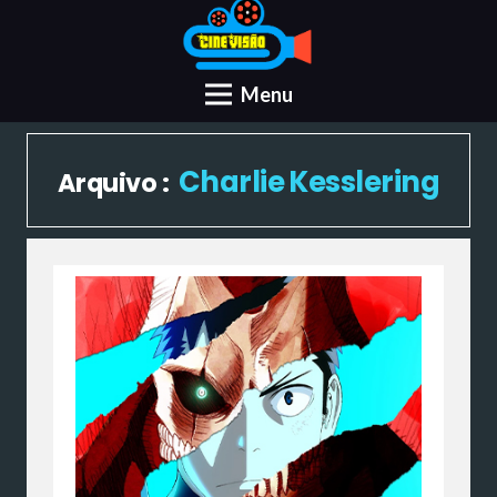
Menu
Charlie Kesslering
Arquivo :