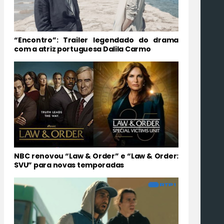
“Encontro”: Trailer legendado do drama
com a atriz portuguesa Dalila Carmo
NBC renovou “Law & Order” e “Law & Order:
SVU” para novas temporadas