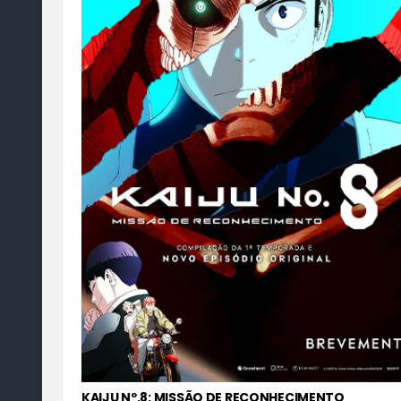
KAIJU Nº.8: MISSÃO DE RECONHECIMENTO