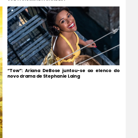
“Tow”: Ariana DeBose juntou-se ao elenco do
novo drama de Stephanie Laing