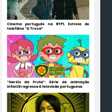
Cinema português na RTP1. Estreia do
telefilme “A Troca”
“Heróis da Fruta”: Série de animação
infantil regressa à televisão portuguesa