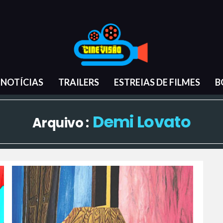
NOTÍCIAS
TRAILERS
ESTREIAS DE FILMES
B
Demi Lovato
Arquivo :