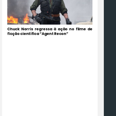
Chuck Norris regressa à ação no filme de
ficção científica “Agent Recon”