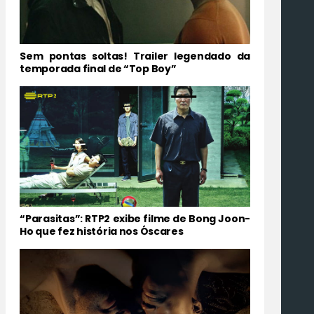
Sem pontas soltas! Trailer legendado da
temporada final de “Top Boy”
“Parasitas”: RTP2 exibe filme de Bong Joon-
Ho que fez história nos Óscares