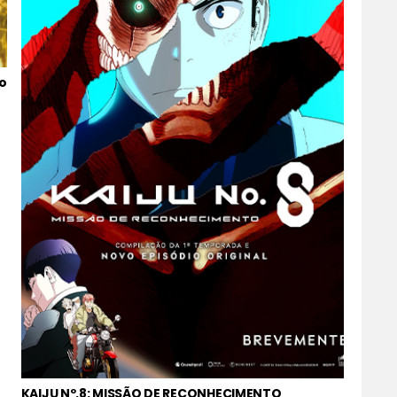
o
KAIJU Nº.8: MISSÃO DE RECONHECIMENTO