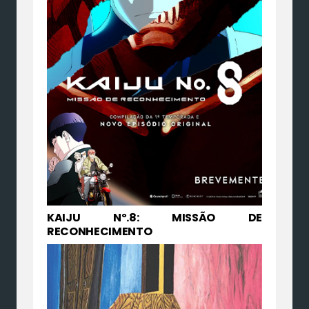
KAIJU Nº.8: MISSÃO DE
RECONHECIMENTO