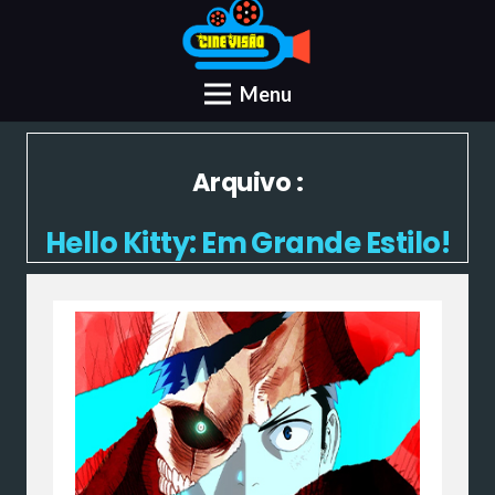
Menu
Arquivo :
Hello Kitty: Em Grande Estilo!