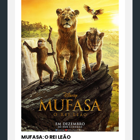
MUFASA: O REI LEÃO