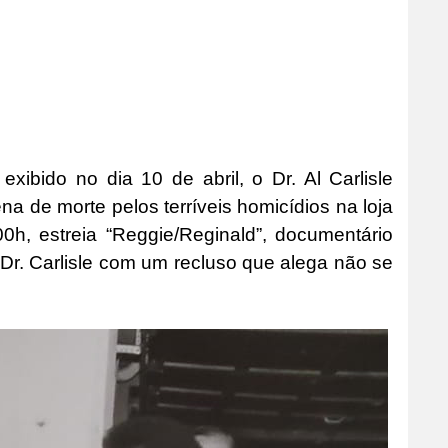
 exibido no dia 10 de abril, o Dr. Al Carlisle
de morte pelos terríveis homicídios na loja
0h, estreia “Reggie/Reginald”, documentário
 Dr. Carlisle com um recluso que alega não se