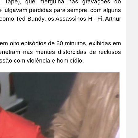
 on Tape), que mergulha nas gravações do
 se julgavam perdidas para sempre, com alguns
omo Ted Bundy, os Assassinos Hi- Fi, Arthur
em oito episódios de 60 minutos, exibidas em
penetram nas mentes distorcidas de reclusos
ssão com violência e homicídio.