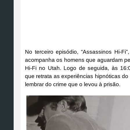
No terceiro episódio, “Assassinos Hi-Fi”,
acompanha os homens que aguardam pena 
Hi-Fi no Utah. Logo de seguida, às 16:0
que retrata as experiências hipnóticas do
lembrar do crime que o levou à prisão.