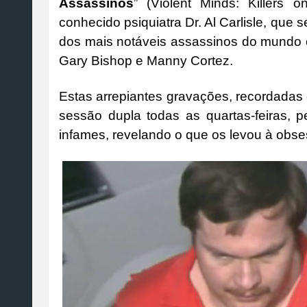
Assassinos
” (Violent Minds: Killers
conhecido psiquiatra Dr. Al Carlisle, que
dos mais notáveis assassinos do mundo c
Gary Bishop e Manny Cortez.
Estas arrepiantes gravações, recordadas 
sessão dupla todas as quartas-feiras, 
infames, revelando o que os levou à obse