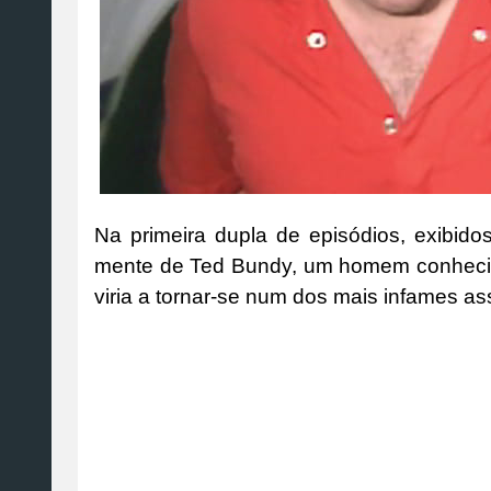
Na primeira dupla de episódios, exibidos 
mente de Ted Bundy, um homem conhecido 
viria a tornar-se num dos mais infames a