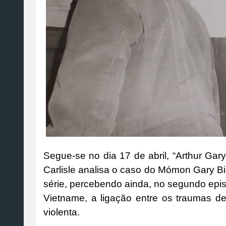
Segue-se no dia 17 de abril, “Arthur Gar
Carlisle analisa o caso do Mómon Gary 
série, percebendo ainda, no segundo epis
Vietname, a ligação entre os traumas 
violenta.