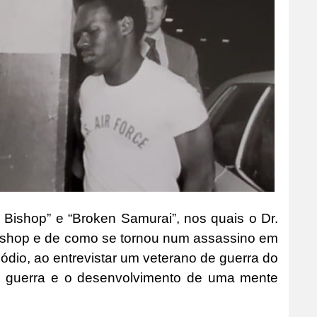
y Bishop” e “Broken Samurai”, nos quais o Dr.
Bishop e de como se tornou num assassino em
ódio, ao entrevistar um veterano de guerra do
de guerra e o desenvolvimento de uma mente