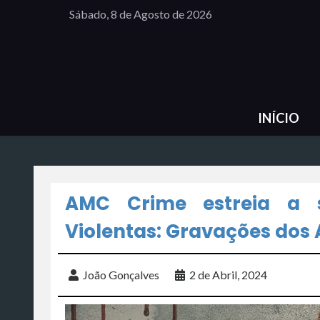
Sábado, 8 de Agosto de 2026
INÍCIO
AMC Crime estreia a s
Violentas: Gravações dos 
João Gonçalves
2 de Abril, 2024