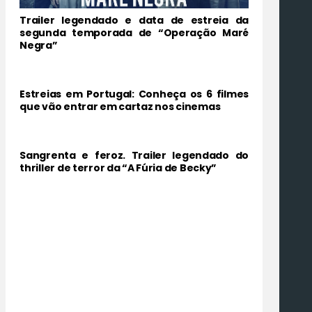
Trailer legendado e data de estreia da
segunda temporada de “Operação Maré
Negra”
Estreias em Portugal: Conheça os 6 filmes
que vão entrar em cartaz nos cinemas
Sangrenta e feroz. Trailer legendado do
thriller de terror da “A Fúria de Becky”