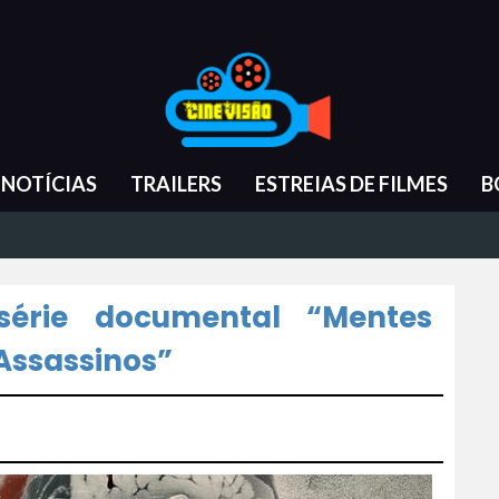
NOTÍCIAS
TRAILERS
ESTREIAS DE FILMES
B
érie documental “Mentes
Assassinos”