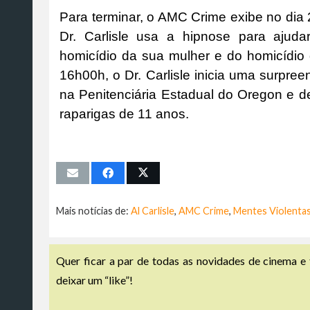
Para terminar, o AMC Crime exibe no dia 
Dr. Carlisle usa a hipnose para ajuda
homicídio da sua mulher e do homicídi
16h00h, o Dr. Carlisle inicia uma surpre
na Penitenciária Estadual do Oregon e 
raparigas de 11 anos.
Mais notícias de:
Al Carlisle
,
AMC Crime
,
Mentes Violentas
Quer ficar a par de todas as novidades de cinema e 
deixar um “like”!