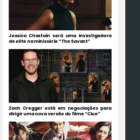
Jessica Chastain será uma investigadora
de elite na minissérie “The Savant”
Zach Cregger está em negociações para
dirigir uma nova versão do filme “Clue”