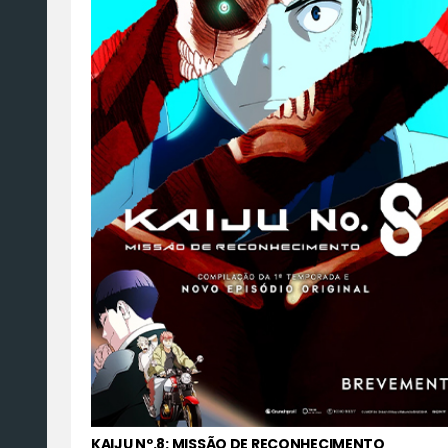
KAIJU Nº.8: MISSÃO DE RECONHECIMENTO