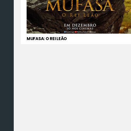
MUFASA: O REI LEÃO