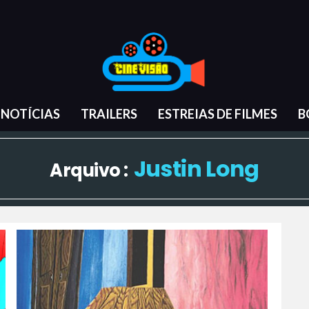
NOTÍCIAS
TRAILERS
ESTREIAS DE FILMES
B
Justin Long
Arquivo :