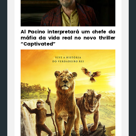
Al Pacino interpretará um chefe da
máfia da vida real no novo thriller
“Captivated”