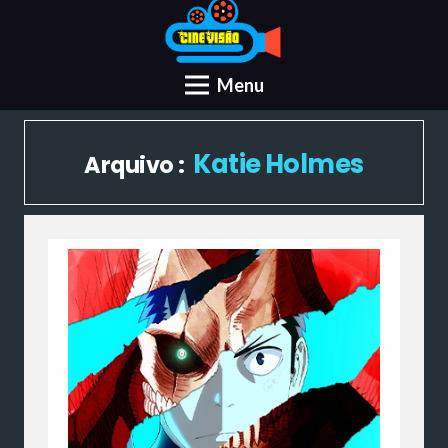
Menu
Katie Holmes
Arquivo :