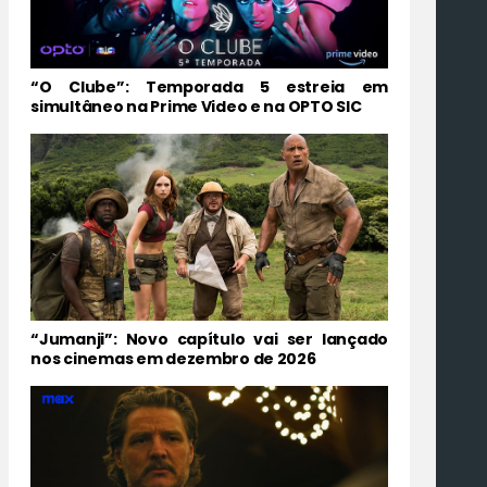
“O Clube”: Temporada 5 estreia em
simultâneo na Prime Video e na OPTO SIC
“Jumanji”: Novo capítulo vai ser lançado
nos cinemas em dezembro de 2026