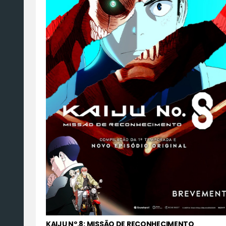
KAIJU Nº.8: MISSÃO DE RECONHECIMENTO