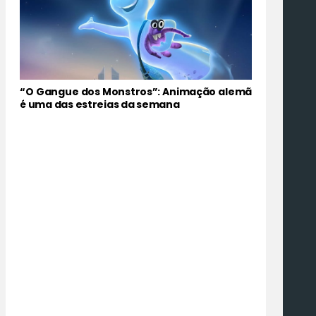
“O Gangue dos Monstros”: Animação alemã
é uma das estreias da semana