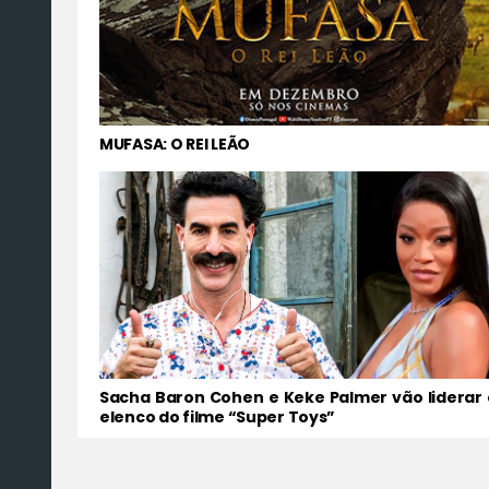
MUFASA: O REI LEÃO
Sacha Baron Cohen e Keke Palmer vão liderar 
elenco do filme “Super Toys”