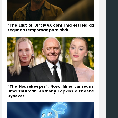
“The Last of Us”: MAX confirma estreia da
segunda temporada para abril
“The Housekeeper”: Novo filme vai reunir
Uma Thurman, Anthony Hopkins e Phoebe
Dynevor