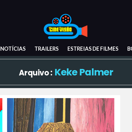
NOTÍCIAS
TRAILERS
ESTREIAS DE FILMES
B
Keke Palmer
Arquivo :