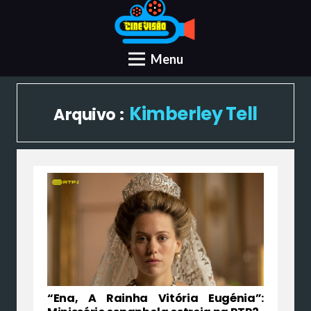
Menu
Kimberley Tell
Arquivo :
“Ena, A Rainha Vitória Eugénia”: