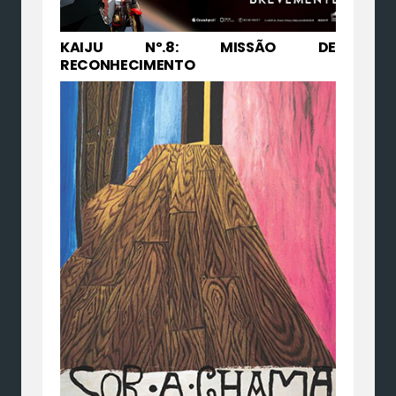
KAIJU Nº.8: MISSÃO DE
RECONHECIMENTO