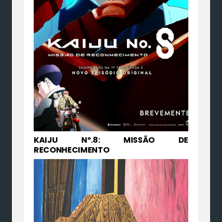
KAIJU Nº.8: MISSÃO DE
RECONHECIMENTO