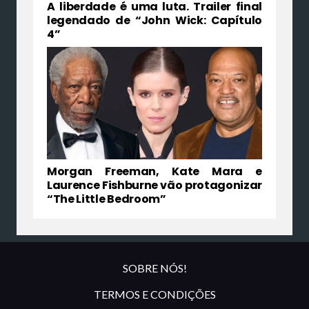
A liberdade é uma luta. Trailer final
legendado de “John Wick: Capítulo
4”
Morgan Freeman, Kate Mara e
Laurence Fishburne vão protagonizar
“The Little Bedroom”
SOBRE NÓS!
TERMOS E CONDIÇÕES