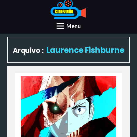
Menu
Laurence Fishburne
Arquivo :