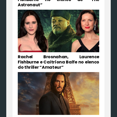
Astronaut”
Rachel Brosnahan, Laurence
Fishburne e Caitríona Balfe no elenco
do thriller “Amateur”