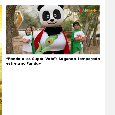
“Panda e os Super Vets”: Segunda temporada
estreia no Panda+