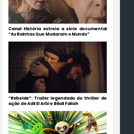
Canal História estreia a série documental
“As Rainhas Que Mudaram o Mundo”
“Rebelde”: Trailer legendado do thriller de
ação de Adil El Arbi e Bilall Fallah