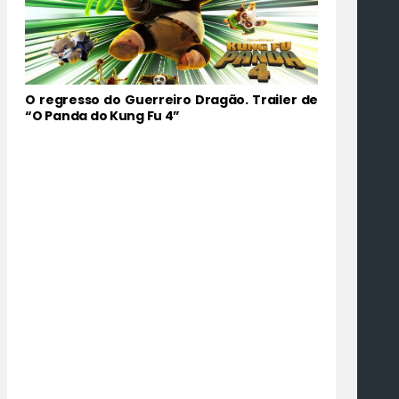
O regresso do Guerreiro Dragão. Trailer de
“O Panda do Kung Fu 4”