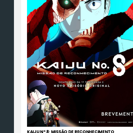
KAIJU Nº.8: MISSÃO DE RECONHECIMENTO