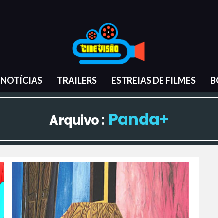
NOTÍCIAS
TRAILERS
ESTREIAS DE FILMES
B
Panda+
Arquivo :