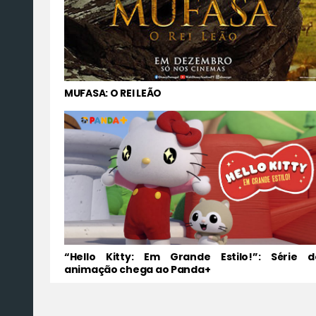
MUFASA: O REI LEÃO
“Hello Kitty: Em Grande Estilo!”: Série d
animação chega ao Panda+