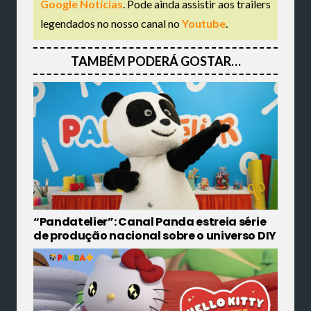
Google Notícias
. Pode ainda assistir aos trailers
legendados no nosso canal no
Youtube
.
TAMBÉM PODERÁ GOSTAR…
“Pandatelier”: Canal Panda estreia série
de produção nacional sobre o universo DIY