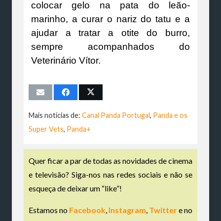
colocar gelo na pata do leão-
marinho, a curar o nariz do tatu e a
ajudar a tratar a otite do burro,
sempre acompanhados do
Veterinário Vítor.
Mais notícias de:
Canal Panda Portugal
,
Panda e os
Super Vets
,
Panda+
Quer ficar a par de todas as novidades de cinema
e televisão? Siga-nos nas redes sociais e não se
esqueça de deixar um “like”!
Estamos no
Facebook
,
Instagram
,
Twitter
e no