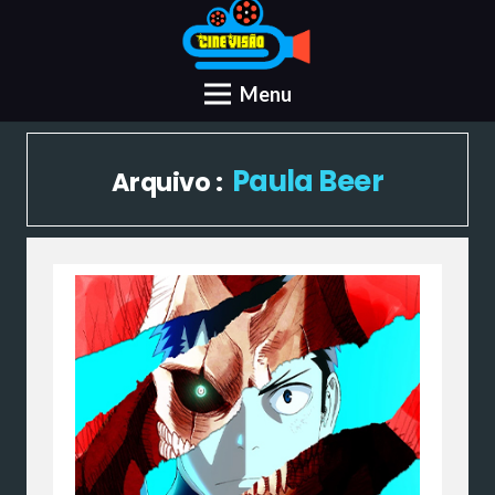
Menu
Paula Beer
Arquivo :