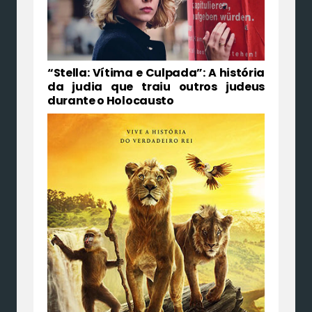
“Stella: Vítima e Culpada”: A história
da judia que traiu outros judeus
durante o Holocausto