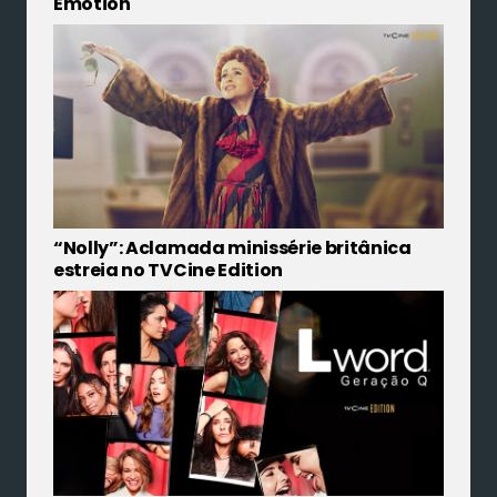
Emotion
“Nolly”: Aclamada minissérie britânica
estreia no TVCine Edition