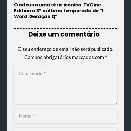
O adeus a uma série icónica. TVCine
Edition a 3ª e última temporada de “L
Word: Geração Q”
Deixe um comentário
O seu endereço de email não será publicado.
Campos obrigatórios marcados com
*