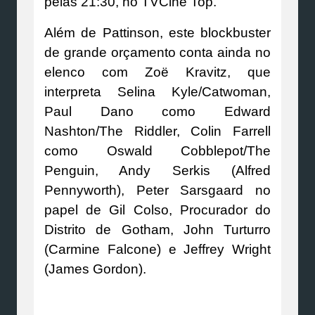
pelas 21:30, no TVCine Top.
Além de Pattinson, este blockbuster
de grande orçamento conta ainda no
elenco com Zoë Kravitz, que
interpreta Selina Kyle/Catwoman,
Paul Dano como Edward
Nashton/The Riddler, Colin Farrell
como Oswald Cobblepot/The
Penguin, Andy Serkis (Alfred
Pennyworth), Peter Sarsgaard no
papel de Gil Colso, Procurador do
Distrito de Gotham, John Turturro
(Carmine Falcone) e Jeffrey Wright
(James Gordon).