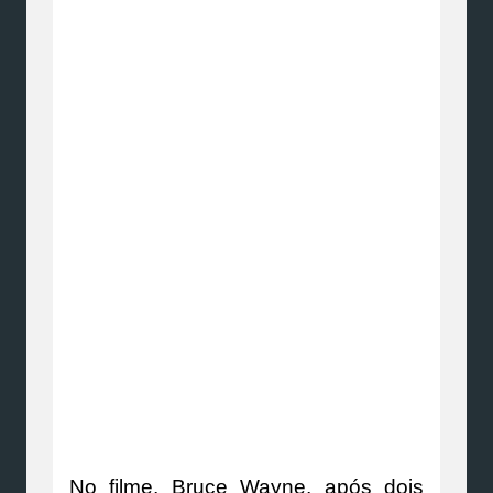
No filme, Bruce Wayne, após dois