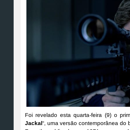
Foi revelado esta quarta-feira (9) o prime
Jackal
“, uma versão contemporânea do b