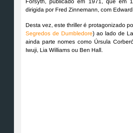
Forsyth, publicado em 1971, que em 
dirigida por Fred Zinnemann, com Edward 
Desta vez, este thriller é protagonizado 
Segredos de Dumbledore
) ao lado de L
ainda parte nomes como Úrsula Corber
Iwuji, Lia Williams ou Ben Hall.