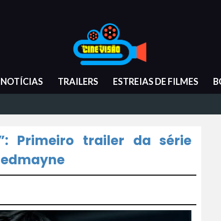
NOTÍCIAS
TRAILERS
ESTREIAS DE FILMES
B
: Primeiro trailer da série
 Redmayne