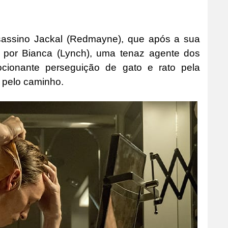
ssassino Jackal (Redmayne), que após a sua
 por Bianca (Lynch), uma tenaz agente dos
ocionante perseguição de gato e rato pela
 pelo caminho.