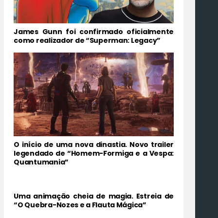
James Gunn foi confirmado oficialmente
como realizador de “Superman: Legacy”
O início de uma nova dinastia. Novo trailer
legendado de “Homem-Formiga e a Vespa:
Quantumania”
Uma animação cheia de magia. Estreia de
“O Quebra-Nozes e a Flauta Mágica”