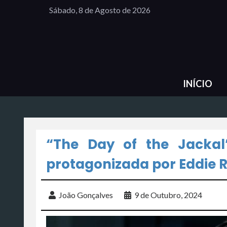
Sábado, 8 de Agosto de 2026
INÍCIO
“The Day of the Jackal”
protagonizada por Eddie
João Gonçalves
9 de Outubro, 2024