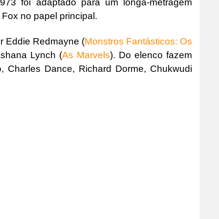
1973 foi adaptado para um longa-metragem
Fox no papel principal.
por Eddie Redmayne (
Monstros Fantásticos: Os
ashana Lynch (
As Marvels
). Do elenco fazem
ó, Charles Dance, Richard Dorme, Chukwudi