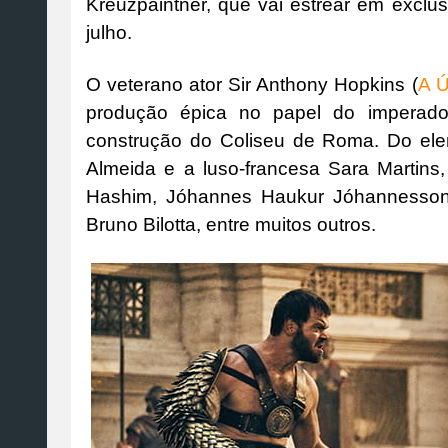
Kreuzpaintner, que vai estrear em exclu
julho.
O veterano ator Sir Anthony Hopkins (
A Ú
produção épica no papel do imperado
construção do Coliseu de Roma. Do ele
Almeida e a luso-francesa Sara Marti
Hashim, Jóhannes Haukur Jóhannesson,
Bruno Bilotta, entre muitos outros.