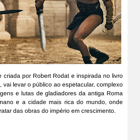
criada por Robert Rodat e inspirada no livro
 vai levar o público ao espetacular, complexo
agens e lutas de gladiadores da antiga Roma
omano e a cidade mais rica do mundo, onde
ratar das obras do império em crescimento.