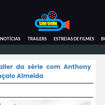
NOTÍCIAS
TRAILERS
ESTREIAS DE FILMES
B
railer da série com Anthony
nçalo Almeida