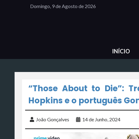
Domingo, 9 de Agosto de 2026
INÍCIO
“Those About to Die”: T
Hopkins e o português Go
João Gonçalves
14 de Junho, 2024