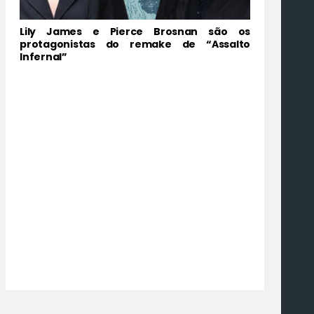
Lily James e Pierce Brosnan são os
protagonistas do remake de “Assalto
Infernal”