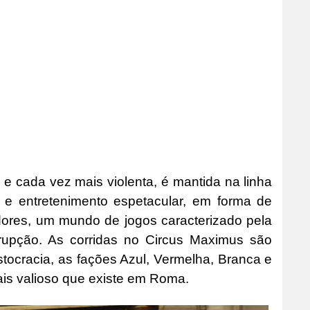
 e cada vez mais violenta, é mantida na linha
 e entretenimento espetacular, em forma de
adores, um mundo de jogos caracterizado pela
rrupção. As corridas no Circus Maximus são
stocracia, as fações Azul, Vermelha, Branca e
ais valioso que existe em Roma.