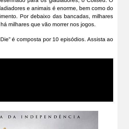
desenhado para os gladiadores, o Coliseu. O
ladiadores e animais é enorme, bem como do
mento. Por debaixo das bancadas, milhares
 há milhares que vão morrer nos jogos.
Die” é composta por 10 episódios. Assista ao