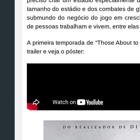
preciso criar um estádio especialmente 
tamanho do estádio e dos combates de g
submundo do negócio do jogo em cresci
de pessoas trabalham e vivem, entre elas
A primeira temporada de “Those About to 
trailer e veja o póster: