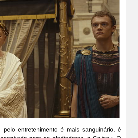
elo entretenimento é mais sanguinário, é