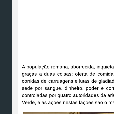
A população romana, aborrecida, inquieta
graças a duas coisas: oferta de comida
corridas de carruagens e lutas de gladi
sede por sangue, dinheiro, poder e co
controladas por quatro autoridades da ari
Verde, e as ações nestas fações são o m