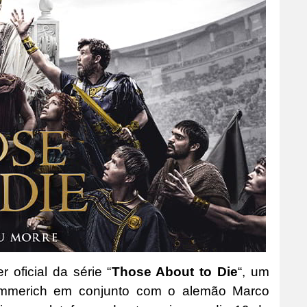
 oficial da série “
Those About to Die
“, um
 Emmerich em conjunto com o alemão Marco