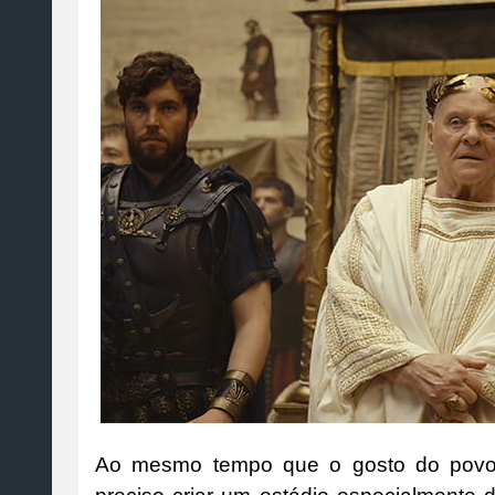
Ao mesmo tempo que o gosto do povo p