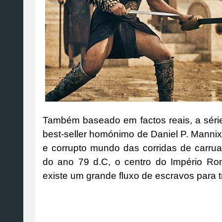
Também baseado em factos reais, a série 
best-seller homónimo de Daniel P. Mannix,
e corrupto mundo das corridas de carru
do ano 79 d.C, o centro do Império R
existe um grande fluxo de escravos para t