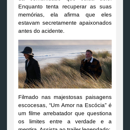
Enquanto tenta recuperar as suas
memórias, ela afirma que eles
estavam secretamente apaixonados
antes do acidente.
Filmado nas majestosas paisagens
escocesas, “Um Amor na Escócia” é
um filme arrebatador que questiona
os limites entre a verdade e a
mentira. Assista ao trailer legendado: