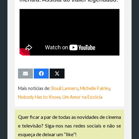
Mais notícias de:
Bouli Lanners
,
Michelle Fairley
,
Nobody Has to Know
,
Um Amor na Escócia
Quer ficar a par de todas as novidades de cinema
e televisão? Siga-nos nas redes sociais e não se
esqueça de deixar um “like”!