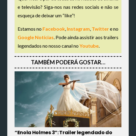
e televisão? Siga-nos nas redes sociais e não se
esqueça de deixar um “like”!
Estamos no
Facebook
,
Instagram
,
Twitter
e no
Google Notícias
. Pode ainda assistir aos trailers
legendados no nosso canal no
Youtube
.
TAMBÉM PODERÁ GOSTAR…
“Enola Holmes 3”: Trailer legendado do