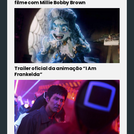
filme com Millie Bobby Brown
Trailer oficial da animação “I Am
Frankelda”