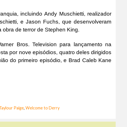
nquia, incluindo Andy Muschietti, realizador
uschietti, e Jason Fuchs, que desenvolveram
 obra de terror de Stephen King.
arner Bros. Television para lançamento na
ta por nove episódios, quatro deles dirigidos
uião do primeiro episódio, e Brad Caleb Kane
Taylour Paige
,
Welcome to Derry