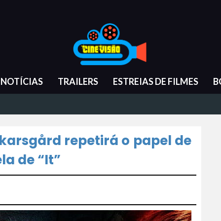
NOTÍCIAS
TRAILERS
ESTREIAS DE FILMES
B
Skarsgård repetirá o papel de
a de “It”