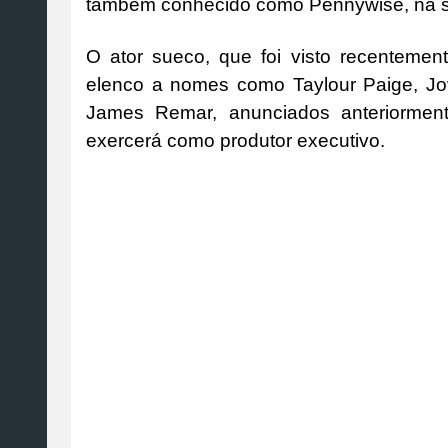
também conhecido como Pennywise, na sé
O ator sueco, que foi visto recentemen
elenco a nomes como Taylour Paige, Jo
James Remar, anunciados anteriormen
exercerá como produtor executivo.