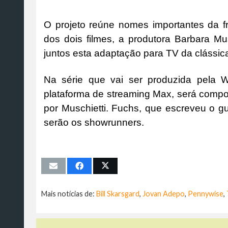
O projeto reúne nomes importantes da fra
dos dois filmes, a produtora Barbara M
juntos esta adaptação para TV da clássica
Na série que vai ser produzida pela W
plataforma de streaming Max, será compos
por Muschietti. Fuchs, que escreveu o g
serão os showrunners.
Mais notícias de:
Bill Skarsgard
,
Jovan Adepo
,
Pennywise
,