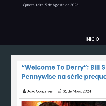
Quarta-feira, 5 de Agosto de 2026
INÍCIO
“Welcome To Derry”: Bill 
Pennywise na série prequel
João Gonçalves
31 de Maio, 2024