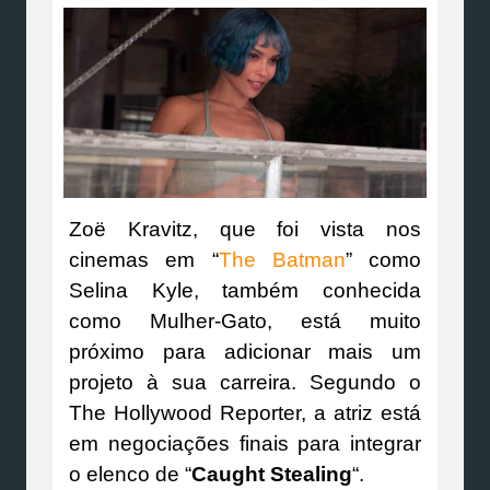
Zoë Kravitz, que foi vista nos
cinemas em “
The Batman
” como
Selina Kyle, também conhecida
como Mulher-Gato, está muito
próximo para adicionar mais um
projeto à sua carreira. Segundo o
The Hollywood Reporter, a atriz está
em negociações finais para integrar
o elenco de “
Caught Stealing
“.