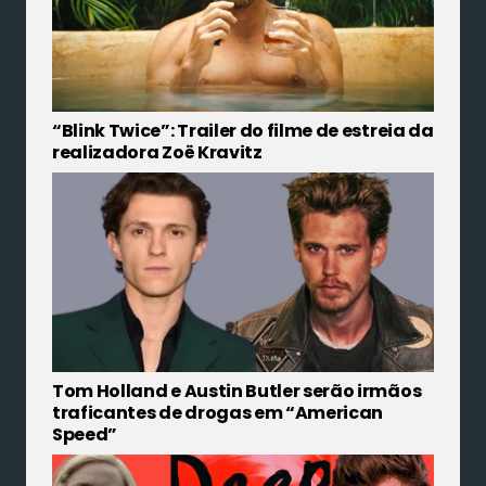
“Blink Twice”: Trailer do filme de estreia da
realizadora Zoë Kravitz
Tom Holland e Austin Butler serão irmãos
traficantes de drogas em “American
Speed”