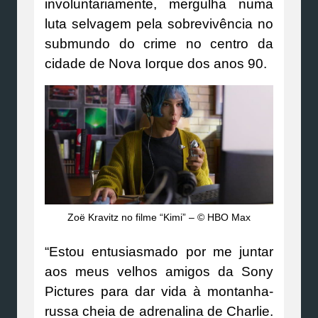
involuntariamente, mergulha numa
luta selvagem pela sobrevivência no
submundo do crime no centro da
cidade de Nova Iorque dos anos 90.
Zoë Kravitz no filme “Kimi” – © HBO Max
“Estou entusiasmado por me juntar
aos meus velhos amigos da Sony
Pictures para dar vida à montanha-
russa cheia de adrenalina de Charlie.