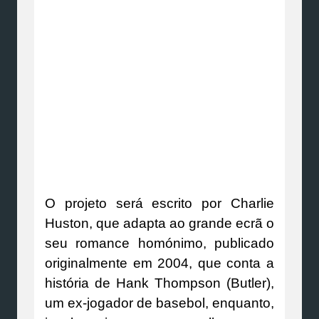
O projeto será escrito por Charlie
Huston, que adapta ao grande ecrã o
seu romance homónimo, publicado
originalmente em 2004, que conta a
história de Hank Thompson (Butler),
um ex-jogador de basebol, enquanto,