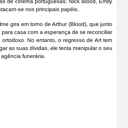
alas de cinema portuguesas. Nick Blood, Emily
tacam-se nos principais papéis.
lme gira em torno de Arthur (Blood), que junto
 para casa com a esperança de se reconciliar
 ortodoxo. No entanto, o regresso de Art tem
ar as suas dívidas, ele tenta manipular o seu
 agência funerária.