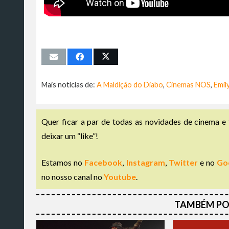
Mais notícias de:
A Maldição do Diabo
,
Cinemas NOS
,
Emil
Quer ficar a par de todas as novidades de cinema e 
deixar um “like”!
Estamos no
Facebook
,
Instagram
,
Twitter
e no
Go
no nosso canal no
Youtube
.
TAMBÉM PO