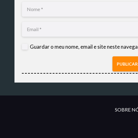
Guardar o meu nome, email e site neste navega
PUBLICA
SOBRE NÓ