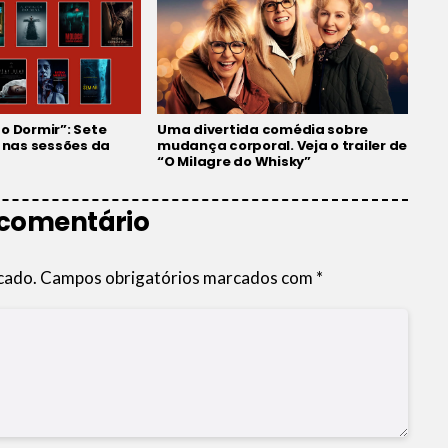
o Dormir”: Sete
Uma divertida comédia sobre
r nas sessões da
mudança corporal. Veja o trailer de
“O Milagre do Whisky”
 comentário
cado.
Campos obrigatórios marcados com
*