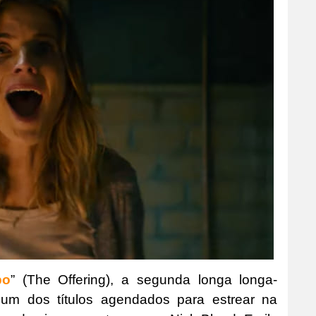
bo
” (The Offering), a segunda longa longa-
 um dos títulos agendados para estrear na