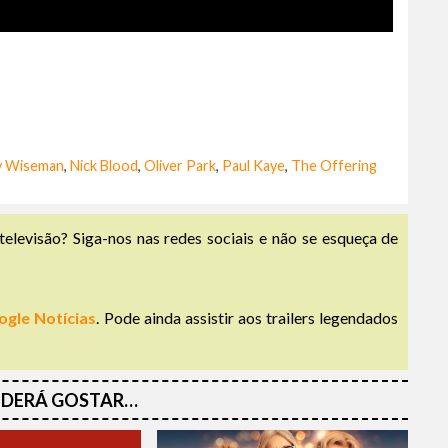
y Wiseman
,
Nick Blood
,
Oliver Park
,
Paul Kaye
,
The Offering
televisão? Siga-nos nas redes sociais e não se esqueça de
ogle Notícias
. Pode ainda assistir aos trailers legendados
DERÁ GOSTAR…