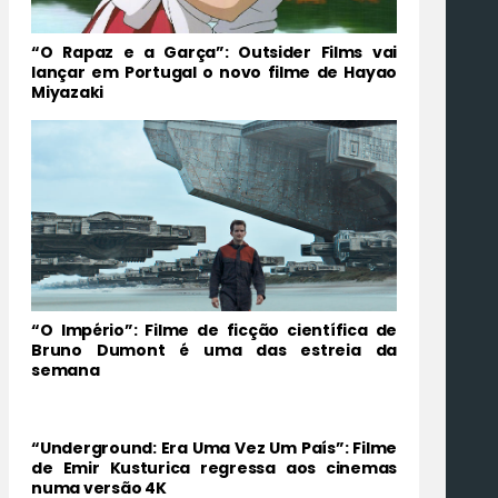
“O Rapaz e a Garça”: Outsider Films vai
lançar em Portugal o novo filme de Hayao
Miyazaki
“O Império”: Filme de ficção científica de
Bruno Dumont é uma das estreia da
semana
“Underground: Era Uma Vez Um País”: Filme
de Emir Kusturica regressa aos cinemas
numa versão 4K