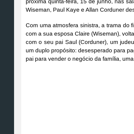
próxima quinta-feira, 15 de junho, nas s
Wiseman, Paul Kaye e Allan Corduner des
Com uma atmosfera sinistra, a trama do fi
com a sua esposa Claire (Wiseman), volta
com o seu pai Saul (Corduner), um judeu
um duplo propósito: desesperado para pag
pai para vender o negócio da família, uma