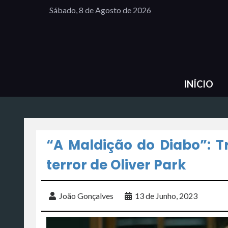
Sábado, 8 de Agosto de 2026
INÍCIO
“A Maldição do Diabo”: T
terror de Oliver Park
João Gonçalves
13 de Junho, 2023