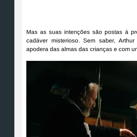
Mas as suas intenções são postas à p
cadáver misterioso. Sem saber, Arthu
apodera das almas das crianças e com um p