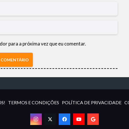
dor para a próxima vez que eu comentar.
R COMENTÁRIO
S!
TERMOS E CONDIÇÕES
POLÍTICA DE PRIVACIDADE
C