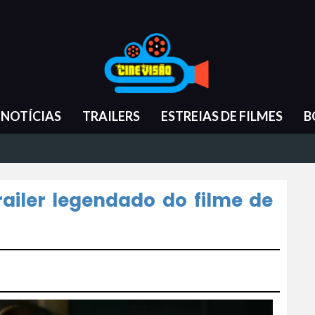
NOTÍCIAS
TRAILERS
ESTREIAS DE FILMES
B
railer legendado do filme de