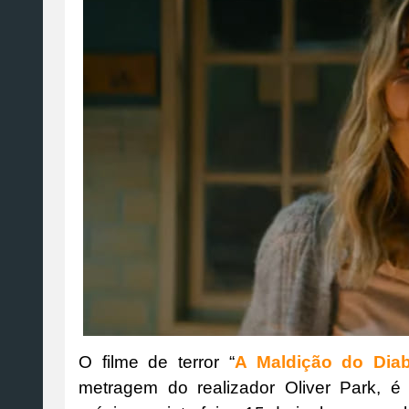
O filme de terror “
A Maldição do Dia
metragem do realizador Oliver Park, é