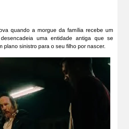
rova quando a morgue da família recebe um
r desencadeia uma entidade antiga que se
lano sinistro para o seu filho por nascer.