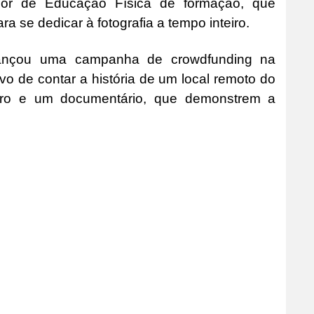
sor de Educação Física de formação, que
 se dedicar à fotografia a tempo inteiro.
ançou uma campanha de crowdfunding na
vo de contar a história de um local remoto do
livro e um documentário, que demonstrem a