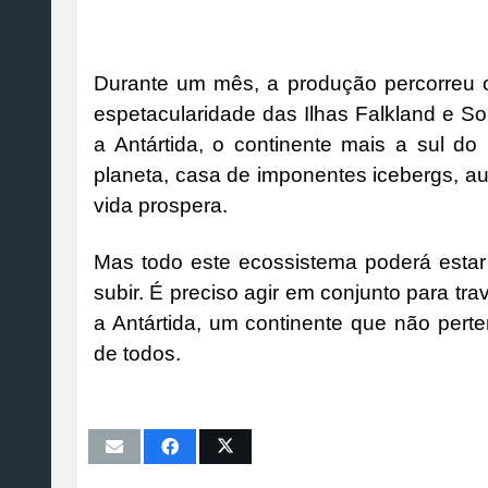
Durante um mês, a produção percorreu o
espetacularidade das Ilhas Falkland e S
a Antártida, o continente mais a sul d
planeta, casa de imponentes icebergs, au
vida prospera.
Mas todo este ecossistema poderá estar
subir. É preciso agir em conjunto para tr
a Antártida, um continente que não per
de todos.