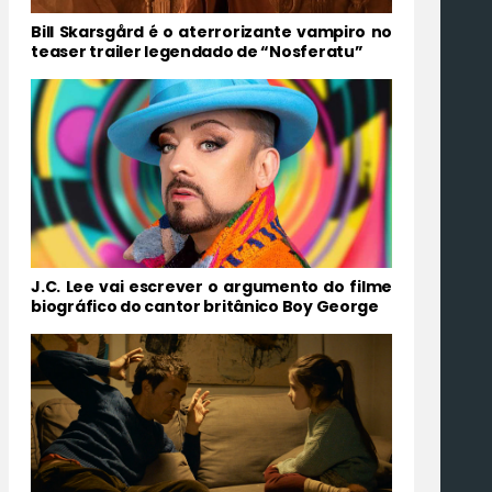
Bill Skarsgård é o aterrorizante vampiro no
teaser trailer legendado de “Nosferatu”
J.C. Lee vai escrever o argumento do filme
biográfico do cantor britânico Boy George