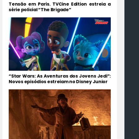
Tensão em Paris. TVCine Edition estreia a
série policial “The Brigade”
“Star Wars: As Aventuras dos Jovens Jedi”:
Novos episódios estreiam no Disney Junior