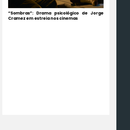
“Sombras”: Drama psicológico de Jorge
Cramez em estreia nos cinemas