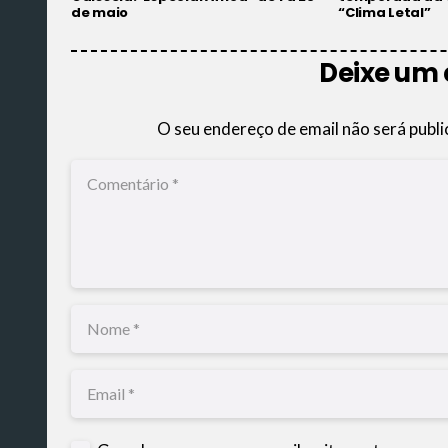
de maio
“Clima Letal”
Deixe um
O seu endereço de email não será publi