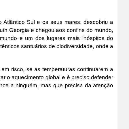
 Atlântico Sul e os seus mares, descobriu a
outh Georgia e chegou aos confins do mundo,
o mundo e um dos lugares mais inóspitos do
tênticos santuários de biodiversidade, onde a
 em risco, se as temperaturas continuarem a
avar o aquecimento global e é preciso defender
tence a ninguém, mas que precisa da atenção