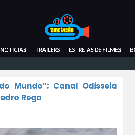
NOTÍCIAS
TRAILERS
ESTREIAS DE FILMES
B
 do Mundo”: Canal Odisseia
Pedro Rego