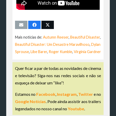
Mais notícias de:
Autumn Reeser
,
Beautiful Disaster
,
Beautiful Disaster: Um Desastre Maravilhoso
,
Dylan
Sprouse
,
Libe Barer
,
Roger Kumble
,
Virginia Gardner
Quer ficar a par de todas as novidades de cinema
e televisão? Siga-nos nas redes sociais e não se
esqueça de deixar um “like”!
Estamos no
Facebook
,
Instagram
,
Twitter
e no
Google Notícias
. Pode ainda assistir aos trailers
legendados no nosso canal no
Youtube
.