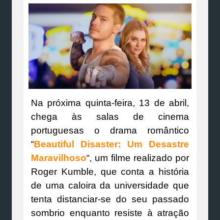
Na próxima quinta-feira, 13 de abril,
chega às salas de cinema
portuguesas o drama romântico
“
Beautiful Disaster: Um Desastre
Maravilhoso
“, um filme realizado por
Roger Kumble, que conta a história
de uma caloira da universidade que
tenta distanciar-se do seu passado
sombrio enquanto resiste à atração