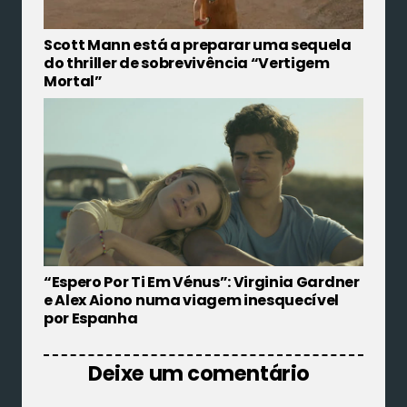
Scott Mann está a preparar uma sequela
do thriller de sobrevivência “Vertigem
Mortal”
“Espero Por Ti Em Vénus”: Virginia Gardner
e Alex Aiono numa viagem inesquecível
por Espanha
Deixe um comentário